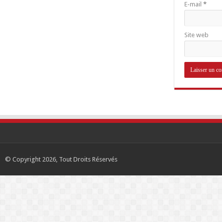
E-mail
*
Site web
© Copyright 2026, Tout Droits Réservés