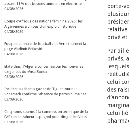
assure 11 % des besoins tunisiens en électricité
porte-vo
04/08/2026
plusieur
présiden
Coupe d’Afrique des nations féminine 2026 : les
Algériennes à un pas d’un exploit historique
relative
04/08/2026
privé et
Equipe nationale de football : les Verts tournent la
page Vladimir Petković
Par aill
04/08/2026
privés, 
lesquels
Etats-Unis : l’Algérie concernée par les nouvelles
exigences du «Visa Bond»
réétudié
03/08/2026
celui co
des rais
Incident au champ gazier de Tiguentourine :
Sonatrach confirme l’absence de pertes humaines
d’annonc
03/08/2026
marginal
Cinq noms soumis à la commission technique de la
celui li
FAF : un entraîneur espagnol pour diriger les Verts
pharmac
03/08/2026