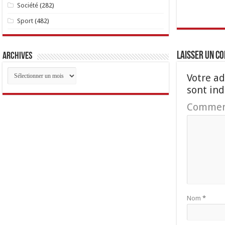
Société
(282)
Sport
(482)
Laisser un c
Archives
Archives
Votre ad
sont in
Commen
Nom
*