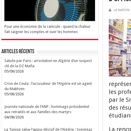
LA NATION
Pour une économie de la canicule : quand la chaleur
fait saigner les comptes et suer les hommes
Articles Récents
Saluée par Paris : arrestation en Algérie d’un suspect
clé de la DZ Mafia
05/08/2026
représen
Crise de Ceuta : l’accusateur de l’Algérie est un agent
du Makhzen
les prof
05/08/2026
par le S
des résu
Journée nationale de l’ANP : hommage présidentiel
aux retraités et aux familles des martyrs
étudiant
04/08/2026
La renco
La Tunisie salue l’appui décisif de l’Algérie : Sonelgaz