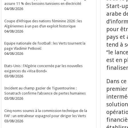
assure 11 % des besoins tunisiens en électricité
Start-up
04/08/2026
arabe de
d’inform
Coupe d’Afrique des nations féminine 2026 : les
Algériennes à un pas d’un exploit historique
pour êt
04/08/2026
pays et 
tend à s
Equipe nationale de football : les Verts tournent la
page Vladimir Petković
“le lanc
04/08/2026
est en p
Etats-Unis : l’Algérie concernée par les nouvelles
finaliser
exigences du «Visa Bond»
03/08/2026
Dans ce 
premier 
Incident au champ gazier de Tiguentourine :
Sonatrach confirme l’absence de pertes humaines
intermé
03/08/2026
solution
Cinq noms soumis à la commission technique de la
opératio
FAF : un entraîneur espagnol pour diriger les Verts
financiè
03/08/2026
établiss