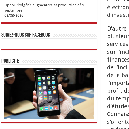
Opep+ : l’Algérie augmentera sa production dès
électron
septembre
d’invest
02/08/2026
D’autre 
Suivez-nous sur Facebook
plusieur
services
sur l’in
finances
Publicité
de l’inc
de la b
l’import
profit d
du temps
d’études
Connais
s’orient