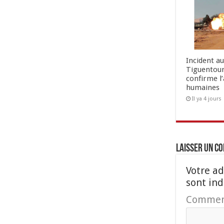
Incident a
Tiguentour
confirme l
humaines
Il ya 4 jours
Laisser un c
Votre ad
sont in
Commen