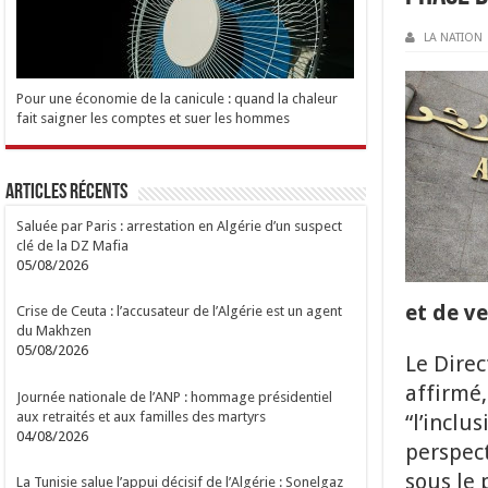
LA NATION
Pour une économie de la canicule : quand la chaleur
fait saigner les comptes et suer les hommes
Articles Récents
Saluée par Paris : arrestation en Algérie d’un suspect
clé de la DZ Mafia
05/08/2026
et de ve
Crise de Ceuta : l’accusateur de l’Algérie est un agent
du Makhzen
05/08/2026
Le Direc
affirmé,
Journée nationale de l’ANP : hommage présidentiel
aux retraités et aux familles des martyrs
“l’inclu
04/08/2026
perspect
sous le 
La Tunisie salue l’appui décisif de l’Algérie : Sonelgaz