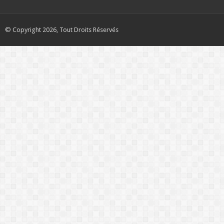
© Copyright 2026, Tout Droits Réservés