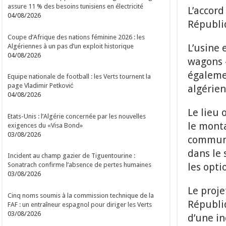
assure 11 % des besoins tunisiens en électricité
L’accord
04/08/2026
Républi
Coupe d’Afrique des nations féminine 2026 : les
L’usine 
Algériennes à un pas d’un exploit historique
04/08/2026
wagons «
égalemen
Equipe nationale de football : les Verts tournent la
page Vladimir Petković
algérie
04/08/2026
Le lieu 
Etats-Unis : l’Algérie concernée par les nouvelles
le monta
exigences du «Visa Bond»
03/08/2026
communi
dans le 
Incident au champ gazier de Tiguentourine :
les opti
Sonatrach confirme l’absence de pertes humaines
03/08/2026
Le proje
Cinq noms soumis à la commission technique de la
Républi
FAF : un entraîneur espagnol pour diriger les Verts
03/08/2026
d’une in