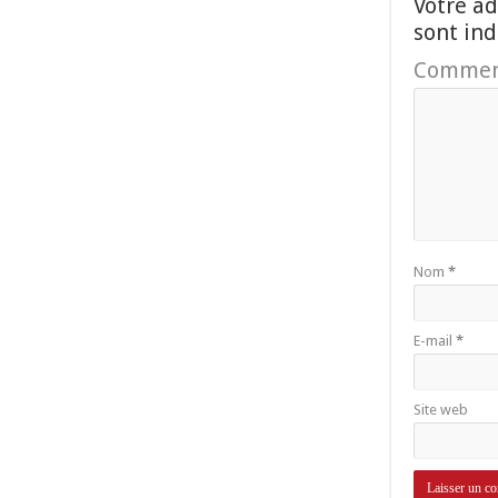
Votre ad
sont in
Commen
Nom
*
E-mail
*
Site web