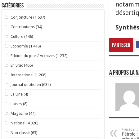
notamme
Catégories
désertiq
Conjoncture
(1 697)
Synthès
Contributions
(34)
Culture
(146)
Parteger
Economie
(1 418)
Edition du jour / Archives
(1 232)
En vrac
(465)
A propos LA N
International
(1 208)
journal quotidien
(634)
La Une
(4)
Loisirs
(8)
Magazine
(44)
National
(4 320)
Précédent
Non classé
(63)
Pétrole :