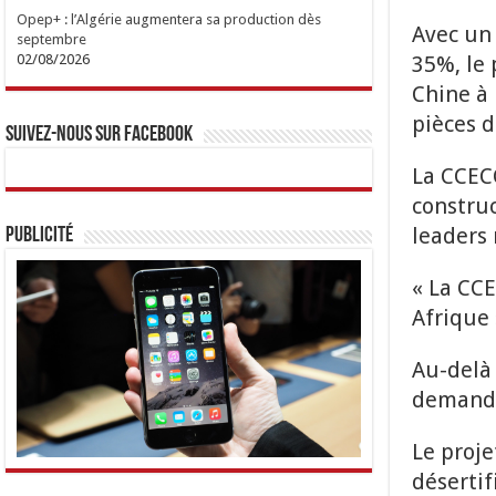
Opep+ : l’Algérie augmentera sa production dès
Avec un 
septembre
35%, le 
02/08/2026
Chine à 
pièces d
Suivez-nous sur Facebook
La CCECC
construc
leaders 
Publicité
« La CCE
Afrique
Au-delà 
demande 
Le proje
désertif