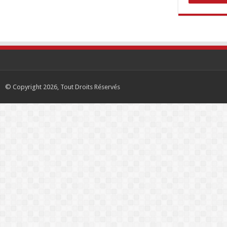
© Copyright 2026, Tout Droits Réservés