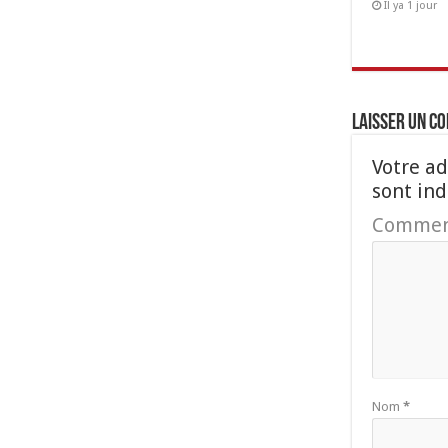
Il ya 1 jour
Laisser un c
Votre ad
sont in
Commen
Nom
*