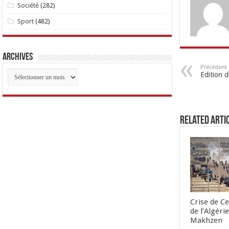
Société
(282)
Sport
(482)
Archives
Précédent
Archives
Edition 
Related Arti
Crise de Ce
de l’Algéri
Makhzen