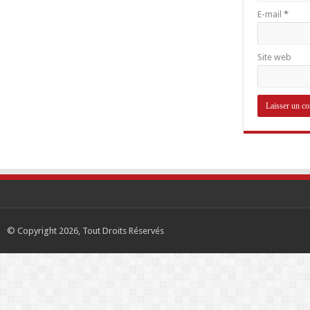
E-mail
*
Site web
© Copyright 2026, Tout Droits Réservés