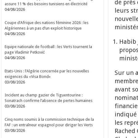
de près 
assure 11 % des besoins tunisiens en électricité
leurs st
04/08/2026
nouvell
Coupe d’Afrique des nations féminine 2026 : les
ministér
Algériennes à un pas d’un exploit historique
04/08/2026
Habib 
Equipe nationale de football : les Verts tournent la
propos
page Vladimir Petković
minist
04/08/2026
Etats-Unis : l’Algérie concernée par les nouvelles
Sur un a
exigences du «Visa Bond»
membres
03/08/2026
avant so
Incident au champ gazier de Tiguentourine :
nominat
Sonatrach confirme l’absence de pertes humaines
financie
03/08/2026
indiqué 
Cinq noms soumis à la commission technique de la
les repr
FAF : un entraîneur espagnol pour diriger les Verts
Rached 
03/08/2026