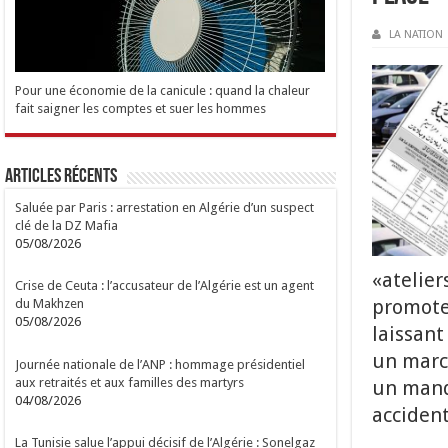
LA NATION
Pour une économie de la canicule : quand la chaleur
fait saigner les comptes et suer les hommes
Articles Récents
Saluée par Paris : arrestation en Algérie d’un suspect
clé de la DZ Mafia
05/08/2026
«atelier
Crise de Ceuta : l’accusateur de l’Algérie est un agent
promoteu
du Makhzen
05/08/2026
laissant
un march
Journée nationale de l’ANP : hommage présidentiel
aux retraités et aux familles des martyrs
un manq
04/08/2026
accident
La Tunisie salue l’appui décisif de l’Algérie : Sonelgaz