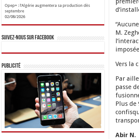
premièr
Opep+ : l’Algérie augmentera sa production dès
d’instal
septembre
02/08/2026
“Aucune 
M. Zeghd
Suivez-nous sur Facebook
l’intera
imposées
Vers la 
Publicité
Par aill
passe de
fusionne
Plus de 
confisqu
transpor
Abir N.