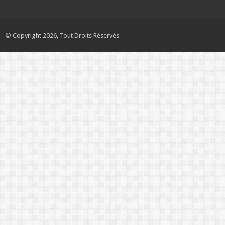
© Copyright 2026, Tout Droits Réservés