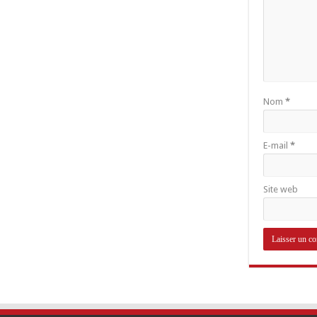
Nom
*
E-mail
*
Site web