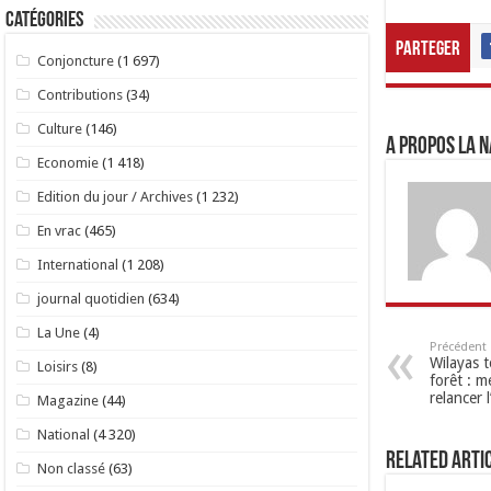
Catégories
Parteger
Conjoncture
(1 697)
Contributions
(34)
Culture
(146)
A propos LA N
Economie
(1 418)
Edition du jour / Archives
(1 232)
En vrac
(465)
International
(1 208)
journal quotidien
(634)
La Une
(4)
Précédent
Wilayas t
Loisirs
(8)
forêt : 
relancer l
Magazine
(44)
National
(4 320)
Related Arti
Non classé
(63)