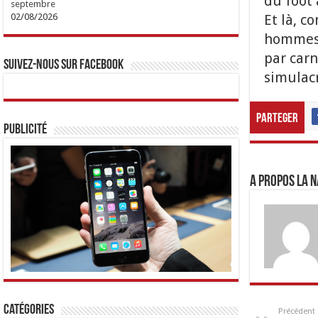
du foot 
septembre
Et là, c
02/08/2026
hommes. 
par carn
Suivez-nous sur Facebook
simulacr
Parteger
Publicité
A propos LA N
Catégories
Précédent