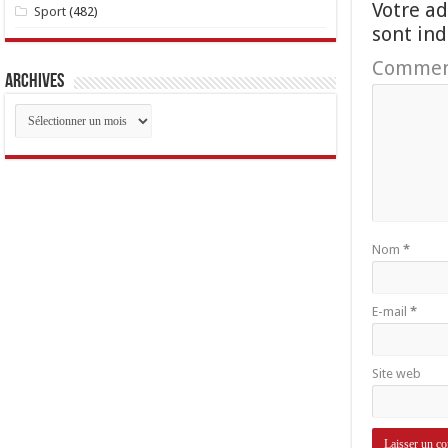
Votre ad
Sport
(482)
sont in
Commen
Archives
Archives
Nom
*
E-mail
*
Site web