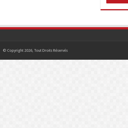
© Copyright 2026, Tout Droits Réservés