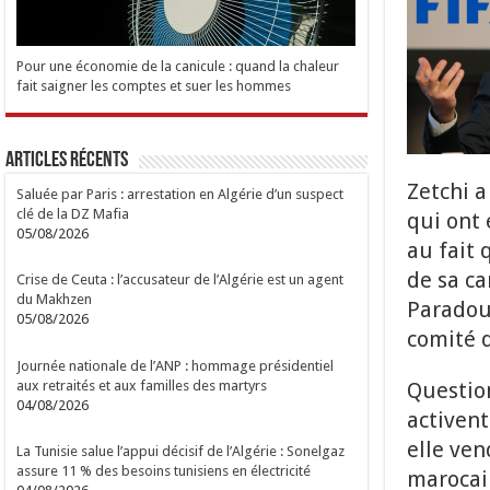
Pour une économie de la canicule : quand la chaleur
fait saigner les comptes et suer les hommes
Articles Récents
Zetchi a
Saluée par Paris : arrestation en Algérie d’un suspect
clé de la DZ Mafia
qui ont 
05/08/2026
au fait 
de sa ca
Crise de Ceuta : l’accusateur de l’Algérie est un agent
du Makhzen
Paradou 
05/08/2026
comité d
Journée nationale de l’ANP : hommage présidentiel
aux retraités et aux familles des martyrs
Question
04/08/2026
activent
elle ven
La Tunisie salue l’appui décisif de l’Algérie : Sonelgaz
assure 11 % des besoins tunisiens en électricité
marocain