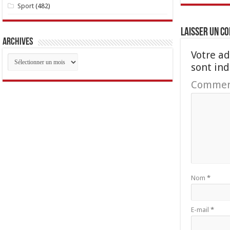
Sport
(482)
Laisser un c
Archives
Votre ad
Archives
sont in
Commen
Nom
*
E-mail
*