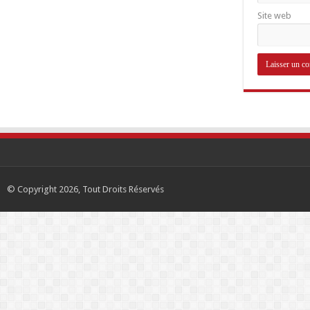
Site web
© Copyright 2026, Tout Droits Réservés