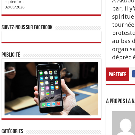
A Akbou,
septembre
bar, il 
02/08/2026
spiritue
tournée
Suivez-nous sur Facebook
proteste
au bas d
organisa
Publicité
déprécié
Parteger
A propos LA N
Catégories