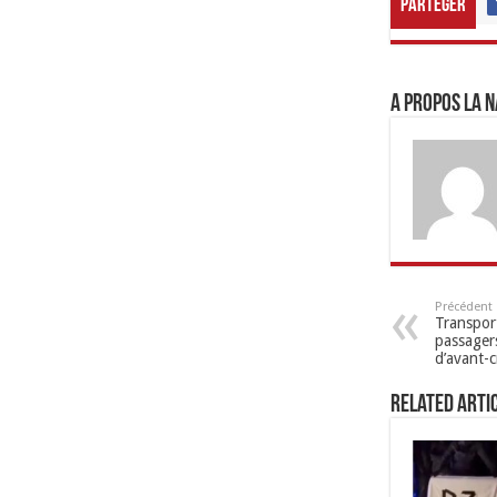
Parteger
A propos LA N
Précédent
Transport
passager
d’avant-c
Related Arti