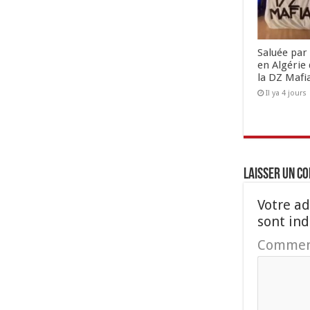
Saluée par 
en Algérie 
la DZ Mafi
Il ya 4 jours
Laisser un c
Votre ad
sont in
Commen