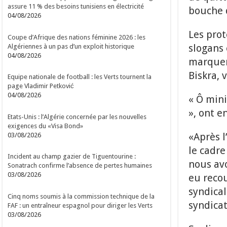
assure 11 % des besoins tunisiens en électricité
bouche 
04/08/2026
Les prot
Coupe d’Afrique des nations féminine 2026 : les
slogans 
Algériennes à un pas d’un exploit historique
04/08/2026
marquer
Biskra, 
Equipe nationale de football : les Verts tournent la
page Vladimir Petković
04/08/2026
« Ô mini
», ont e
Etats-Unis : l’Algérie concernée par les nouvelles
exigences du «Visa Bond»
«Après l
03/08/2026
le cadre
Incident au champ gazier de Tiguentourine :
nous av
Sonatrach confirme l’absence de pertes humaines
03/08/2026
eu recou
syndical
Cinq noms soumis à la commission technique de la
syndicat
FAF : un entraîneur espagnol pour diriger les Verts
03/08/2026