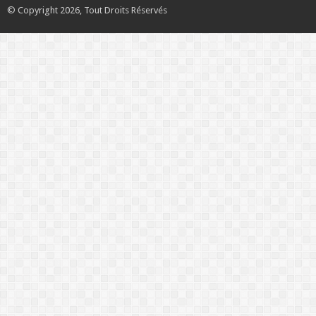
© Copyright 2026, Tout Droits Réservés