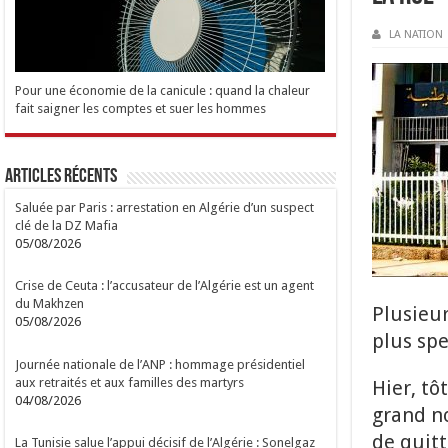
LA NATION
Pour une économie de la canicule : quand la chaleur
fait saigner les comptes et suer les hommes
Articles Récents
Saluée par Paris : arrestation en Algérie d’un suspect
clé de la DZ Mafia
05/08/2026
Crise de Ceuta : l’accusateur de l’Algérie est un agent
du Makhzen
Plusieur
05/08/2026
plus spe
Journée nationale de l’ANP : hommage présidentiel
aux retraités et aux familles des martyrs
Hier, tô
04/08/2026
grand no
de quitt
La Tunisie salue l’appui décisif de l’Algérie : Sonelgaz