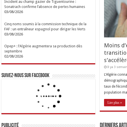
Incident au champ gazier de Tiguentourine :
Sonatrach confirme l’absence de pertes humaines
03/08/2026
Cinq noms soumis à la commission technique de la
FAF : un entraîneur espagnol pour diriger les Verts
03/08/2026
Moins d’e
Opep+ : l’Algérie augmentera sa production dès
septembre
transit
02/08/2026
s’accélèr
Il ya 3 semai
L’Algérie conna
Suivez-nous sur Facebook
démographique
taux de fécond
population ma
Lire plus »
Derniers Art
Publicité