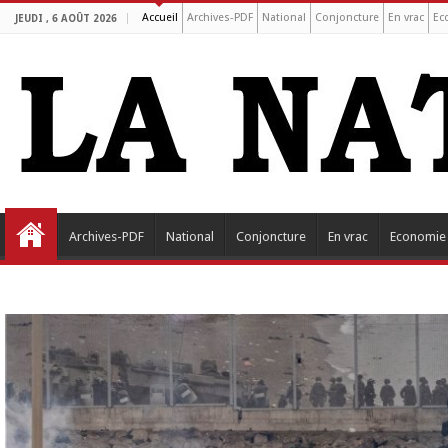
Accueil
Archives-PDF
National
Conjoncture
En vrac
Ec
JEUDI , 6 AOÛT 2026
Archives-PDF
National
Conjoncture
En vrac
Economie