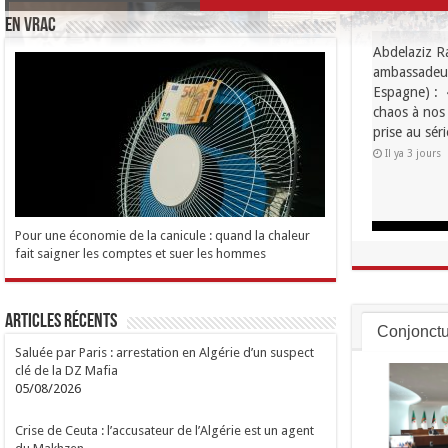
EN VRAC
Abdelaziz Ra
ambassadeur 
Espagne) : « 
chaos à nos f
prise au séri
Il ya 3 jours
Pour une économie de la canicule : quand la chaleur
fait saigner les comptes et suer les hommes
Articles Récents
Conjonctu
Saluée par Paris : arrestation en Algérie d’un suspect
clé de la DZ Mafia
05/08/2026
Crise de Ceuta : l’accusateur de l’Algérie est un agent