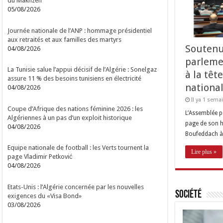
du Makhzen
05/08/2026
Journée nationale de l’ANP : hommage présidentiel
aux retraités et aux familles des martyrs
Soutenu
04/08/2026
parleme
La Tunisie salue l’appui décisif de l’Algérie : Sonelgaz
à la têt
assure 11 % des besoins tunisiens en électricité
nationa
04/08/2026
Il ya 1 sema
Coupe d’Afrique des nations féminine 2026 : les
L’Assemblée p
Algériennes à un pas d’un exploit historique
page de son hi
04/08/2026
Boufeddach à 
Equipe nationale de football : les Verts tournent la
Lire plus »
page Vladimir Petković
04/08/2026
Etats-Unis : l’Algérie concernée par les nouvelles
Société
exigences du «Visa Bond»
03/08/2026