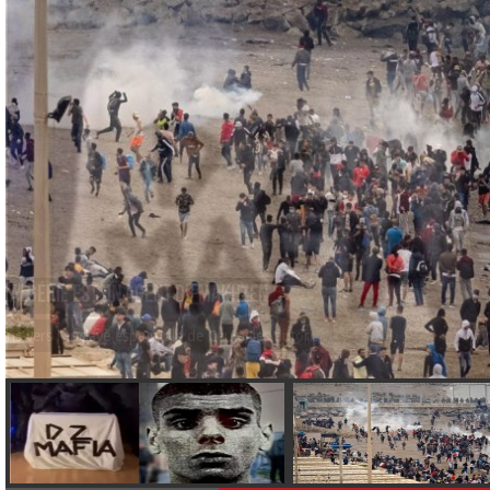
Crise de Ceuta : l’accusateur de l’Algérie est un agent du
À la suite de l’afflux de jeunes Marocains vers l’enclave espagnole de