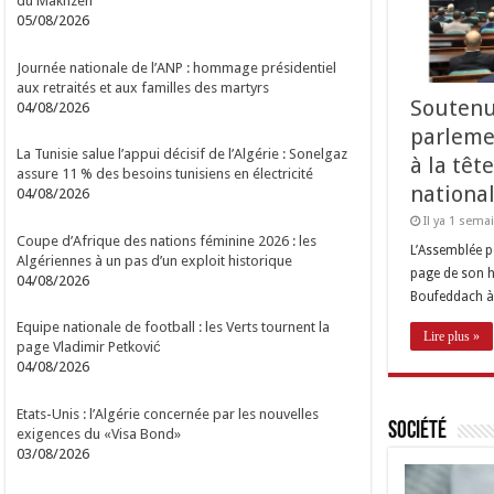
du Makhzen
05/08/2026
Journée nationale de l’ANP : hommage présidentiel
aux retraités et aux familles des martyrs
Soutenu
04/08/2026
parleme
La Tunisie salue l’appui décisif de l’Algérie : Sonelgaz
à la têt
assure 11 % des besoins tunisiens en électricité
nationa
04/08/2026
Il ya 1 sema
Coupe d’Afrique des nations féminine 2026 : les
L’Assemblée p
Algériennes à un pas d’un exploit historique
page de son hi
04/08/2026
Boufeddach à 
Equipe nationale de football : les Verts tournent la
Lire plus »
page Vladimir Petković
04/08/2026
Etats-Unis : l’Algérie concernée par les nouvelles
Société
exigences du «Visa Bond»
03/08/2026