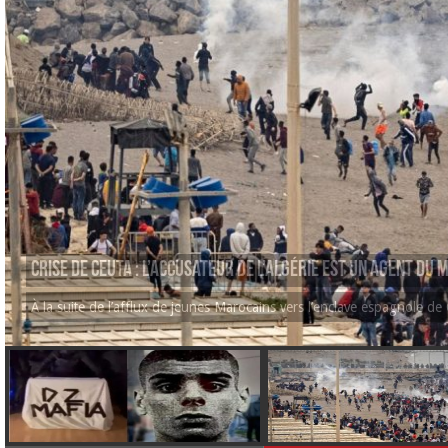
Crise de Ceuta : l’accusateur de l’Algérie est un agent du
À la suite de l’afflux de jeunes Marocains vers l’enclave espagnole de