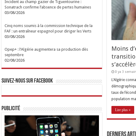
Incident au champ gazier de Tiguentourine :
Sonatrach confirme l’absence de pertes humaines
03/08/2026
Cinq noms soumis à la commission technique de la
FAF : un entraîneur espagnol pour diriger les Verts
03/08/2026
Moins d’e
Opep+ : l’Algérie augmentera sa production dès
septembre
transit
02/08/2026
s’accélèr
Il ya 3 semai
L’Algérie conna
Suivez-nous sur Facebook
démographique
taux de fécond
population ma
Publicité
Lire plus »
Derniers Art