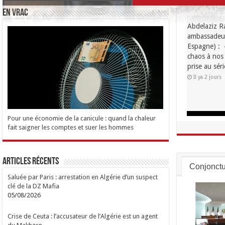
EN VRAC
Abdelaziz Ra
ambassadeur 
Espagne) : « 
chaos à nos f
prise au séri
Il ya 2 jours
Pour une économie de la canicule : quand la chaleur
fait saigner les comptes et suer les hommes
Articles Récents
Conjonctu
Saluée par Paris : arrestation en Algérie d’un suspect
clé de la DZ Mafia
05/08/2026
Crise de Ceuta : l’accusateur de l’Algérie est un agent