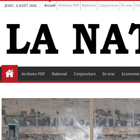
Accueil
Archives-PDF
National
Conjoncture
En vrac
Ec
JEUDI , 6 AOÛT 2026
Archives-PDF
National
Conjoncture
En vrac
Economie