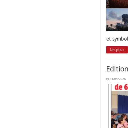
et symbol
Lire plus »
Editio
31/05/2026