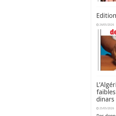
Editio
26/05/2026
L’Algér
faible
dinars
25/05/2026
Des donné