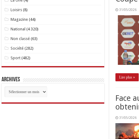
La Une
(4)
Loisirs
(8)
31/05/2026
Magazine
(44)
National
(4 320)
Non classé
(63)
Société
(282)
Sport
(482)
Lire plus »
Archives
Archives
Face a
obtenir
31/05/2026