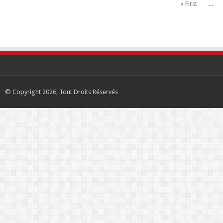
« First
...
© Copyright 2026, Tout Droits Réservés