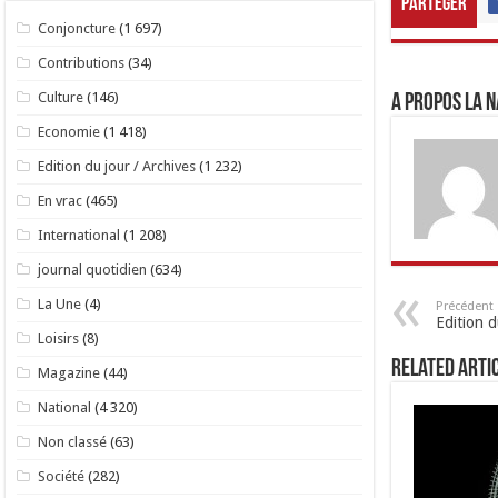
Parteger
Conjoncture
(1 697)
Contributions
(34)
Culture
(146)
A propos LA N
Economie
(1 418)
Edition du jour / Archives
(1 232)
En vrac
(465)
International
(1 208)
journal quotidien
(634)
La Une
(4)
Précédent
Edition 
Loisirs
(8)
Related Arti
Magazine
(44)
National
(4 320)
Non classé
(63)
Société
(282)