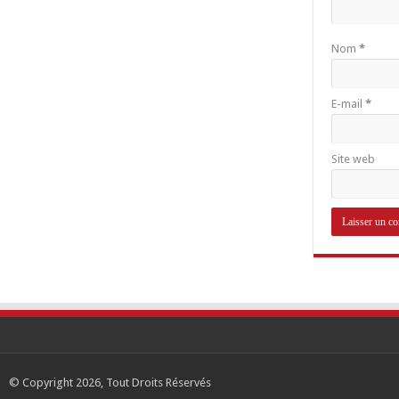
Nom
*
E-mail
*
Site web
© Copyright 2026, Tout Droits Réservés