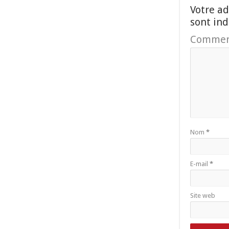
Votre ad
sont in
Commen
Nom
*
E-mail
*
Site web