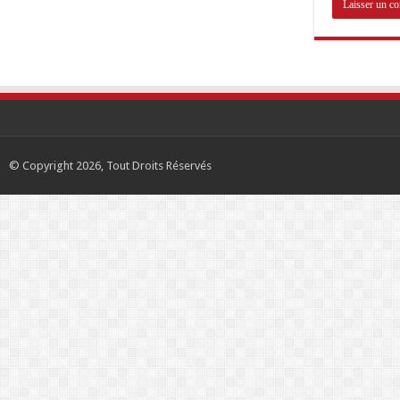
© Copyright 2026, Tout Droits Réservés