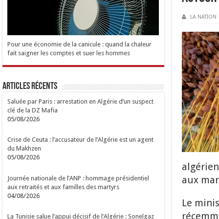
LA NATION
Pour une économie de la canicule : quand la chaleur
fait saigner les comptes et suer les hommes
Articles Récents
Saluée par Paris : arrestation en Algérie d’un suspect
clé de la DZ Mafia
05/08/2026
Crise de Ceuta : l’accusateur de l’Algérie est un agent
du Makhzen
05/08/2026
algérien
aux mar
Journée nationale de l’ANP : hommage présidentiel
aux retraités et aux familles des martyrs
04/08/2026
Le minis
récemme
La Tunisie salue l’appui décisif de l’Algérie : Sonelgaz