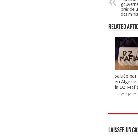
gouvern
préside u
des minis
Related Arti
Saluée par 
en Algérie 
la DZ Mafi
Il ya 3 jours
Laisser un c