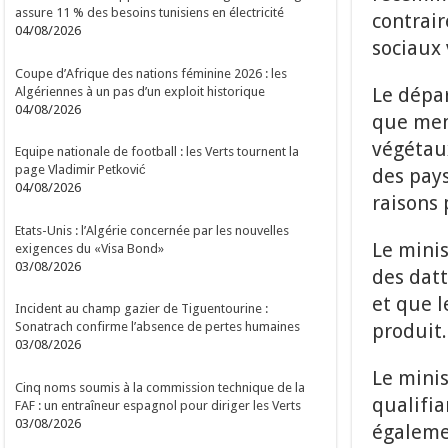
assure 11 % des besoins tunisiens en électricité
contrair
04/08/2026
sociaux 
Coupe d’Afrique des nations féminine 2026 : les
Le dépa
Algériennes à un pas d’un exploit historique
04/08/2026
que mem
végétaux
Equipe nationale de football : les Verts tournent la
page Vladimir Petković
des pays
04/08/2026
raisons 
Etats-Unis : l’Algérie concernée par les nouvelles
Le minis
exigences du «Visa Bond»
03/08/2026
des dat
et que l
Incident au champ gazier de Tiguentourine :
produit.
Sonatrach confirme l’absence de pertes humaines
03/08/2026
Le minis
Cinq noms soumis à la commission technique de la
qualifia
FAF : un entraîneur espagnol pour diriger les Verts
03/08/2026
égaleme