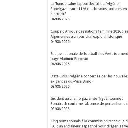
La Tunisie salue l’appui décisif de l’Algérie :
Sonelgaz assure 11 % des besoins tunisiens en
électricité
04/08/2026
Coupe d’Afrique des nations féminine 2026 : le
Algériennes à un pas d’un exploit historique
04/08/2026
Equipe nationale de football : les Verts tournent
page Vladimir Petković
04/08/2026
Etats-Unis : l’Algérie concernée par les nouvelle
exigences du «Visa Bond»
03/08/2026
Incident au champ gazier de Tiguentourine :
Sonatrach confirme l’absence de pertes humai
03/08/2026
Cinq noms soumis à la commission technique d
FAF : un entraîneur espagnol pour diriger les Ve