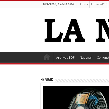
Accueil
Archives-PDF
MERCREDI , 5 AOÛT 2026
Archives-PDF
National
Conjonc
EN VRAC