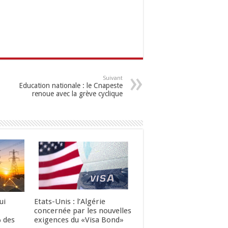
Suivant
Education nationale : le Cnapeste
renoue avec la grève cyclique
ui
Etats-Unis : l’Algérie
concernée par les nouvelles
 des
exigences du «Visa Bond»