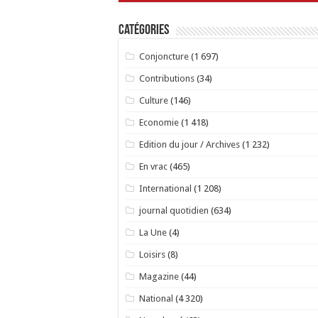
Catégories
Conjoncture
(1 697)
Contributions
(34)
Culture
(146)
Economie
(1 418)
Edition du jour / Archives
(1 232)
En vrac
(465)
International
(1 208)
journal quotidien
(634)
La Une
(4)
Loisirs
(8)
Magazine
(44)
National
(4 320)