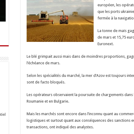
européen, les opérate
que les ports ukraini
fermée à la navigatio
La tonne de maïs gag
de mars et 15,75 euros
Euronext.
Le blé grimpait aussi mais dans de moindres proportions, gagn
l’échéance de mars.
Selon les spécialités du marché, la mer d’Azov est toujours inter
sont de facto bloqués.
Les opérateurs observaient la poursuite de chargements dans l
Roumanie et en Bulgarie.
Mais les marchés sont encore dans l’inconnu quant au commerce 
tiel
logistiques et surtout quant aux conséquences des sanctions 
transactions, ont indiqué des analystes.