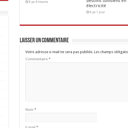
besoins tunisiens en
Il ya 4 heures
électricité
Il ya 1 jour
Laisser un commentaire
Votre adresse e-mail ne sera pas publiée.
Les champs obligato
Commentaire
*
Nom
*
E-mail
*