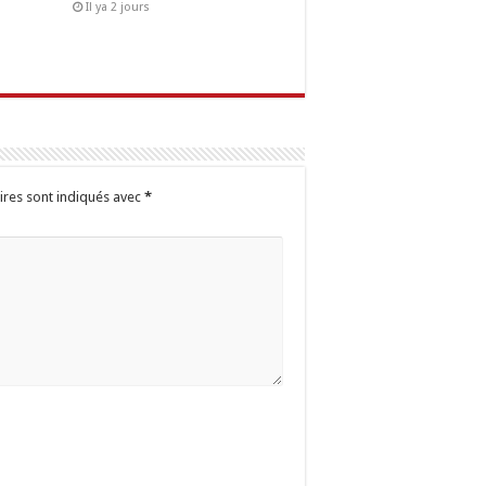
Il ya 2 jours
ires sont indiqués avec
*