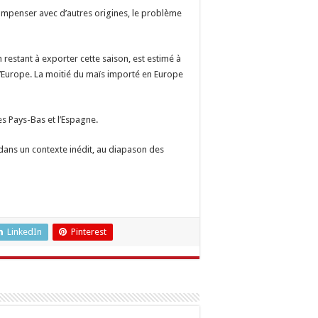
compenser avec d’autres origines, le problème
 restant à exporter cette saison, est estimé à
l’Europe. La moitié du maïs importé en Europe
es Pays-Bas et l’Espagne.
s dans un contexte inédit, au diapason des
LinkedIn
Pinterest