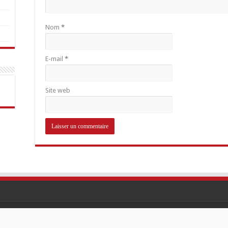
Nom
*
E-mail
*
Site web