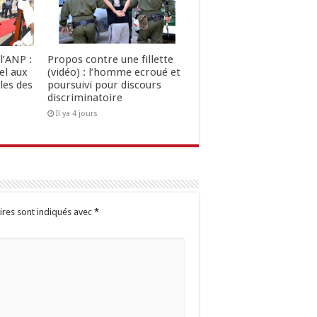
l’ANP :
Propos contre une fillette
el aux
(vidéo) : l’homme ecroué et
les des
poursuivi pour discours
discriminatoire
Il ya 4 jours
ires sont indiqués avec
*