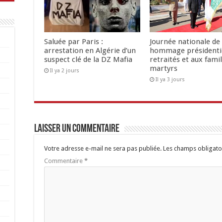
Saluée par Paris :
Journée nationale de 
arrestation en Algérie d’un
hommage présidenti
suspect clé de la DZ Mafia
retraités et aux famil
martyrs
Il ya 2 jours
Il ya 3 jours
Laisser un commentaire
Votre adresse e-mail ne sera pas publiée.
Les champs obligato
Commentaire
*