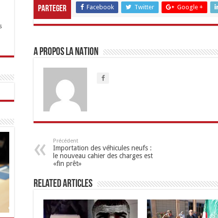
Facebook
Twitter
Google +
Parteger
s
A propos LA NATION
Précédent
Importation des véhicules neufs :
le nouveau cahier des charges est
«fin prêt»
Related Articles