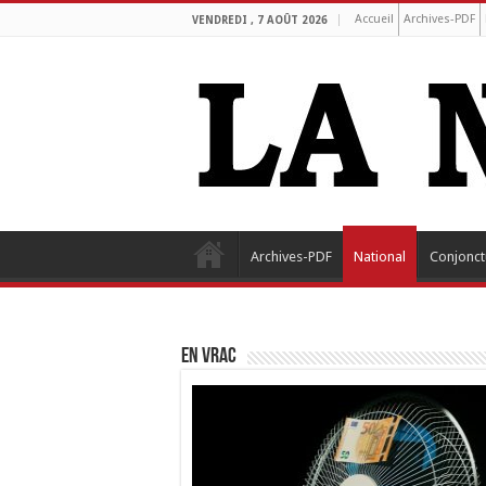
Accueil
Archives-PDF
VENDREDI , 7 AOÛT 2026
Archives-PDF
National
Conjonct
EN VRAC