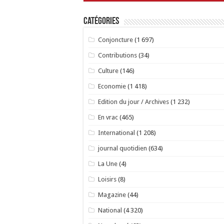
Catégories
Conjoncture
(1 697)
Contributions
(34)
Culture
(146)
Economie
(1 418)
Edition du jour / Archives
(1 232)
En vrac
(465)
International
(1 208)
journal quotidien
(634)
La Une
(4)
Loisirs
(8)
Magazine
(44)
National
(4 320)