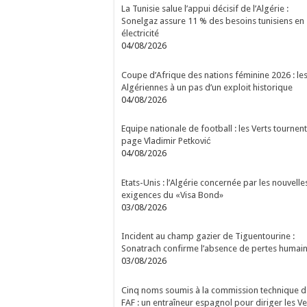
La Tunisie salue l’appui décisif de l’Algérie :
Sonelgaz assure 11 % des besoins tunisiens en
électricité
04/08/2026
Coupe d’Afrique des nations féminine 2026 : le
Algériennes à un pas d’un exploit historique
04/08/2026
Equipe nationale de football : les Verts tournent
page Vladimir Petković
04/08/2026
Etats-Unis : l’Algérie concernée par les nouvelle
exigences du «Visa Bond»
03/08/2026
Incident au champ gazier de Tiguentourine :
Sonatrach confirme l’absence de pertes humai
03/08/2026
Cinq noms soumis à la commission technique d
FAF : un entraîneur espagnol pour diriger les Ve