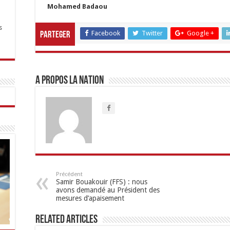
Mohamed Badaou
s
Facebook
Twitter
Google +
Parteger
A propos LA NATION
Précédent
Samir Bouakouir (FFS) : nous
avons demandé au Président des
mesures d’apaisement
Related Articles