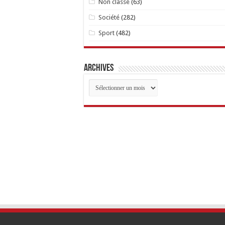
Non classé
(63)
Société
(282)
Sport
(482)
Archives
Archives