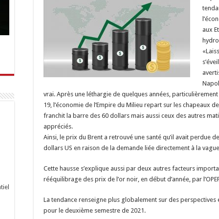
tenda
l’écon
aux E
hydro
«Lais
s’évei
avert
Napol
vrai. Après une léthargie de quelques années, particulièremen
19, l’économie de l’Empire du Milieu repart sur les chapeaux de
franchit la barre des 60 dollars mais aussi ceux des autres ma
appréciés.
Ainsi, le prix du Brent a retrouvé une santé qu’il avait perdue d
dollars US en raison de la demande liée directement à la vague 
Cette hausse s’explique aussi par deux autres facteurs important
rééquilibrage des prix de l’or noir, en début d’année, par l’OPEP
tiel
La tendance renseigne plus globalement sur des perspectives 
pour le deuxième semestre de 2021.