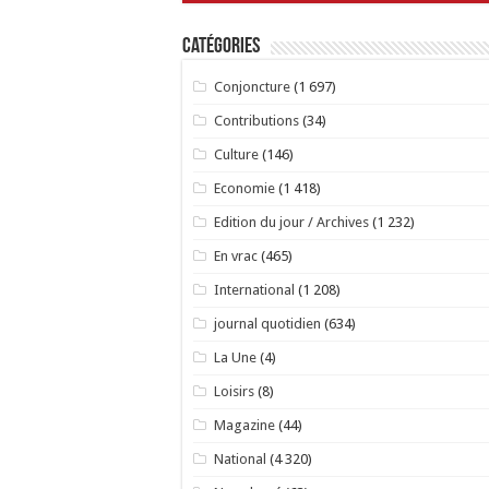
Catégories
Conjoncture
(1 697)
Contributions
(34)
Culture
(146)
Economie
(1 418)
Edition du jour / Archives
(1 232)
En vrac
(465)
International
(1 208)
journal quotidien
(634)
La Une
(4)
Loisirs
(8)
Magazine
(44)
National
(4 320)