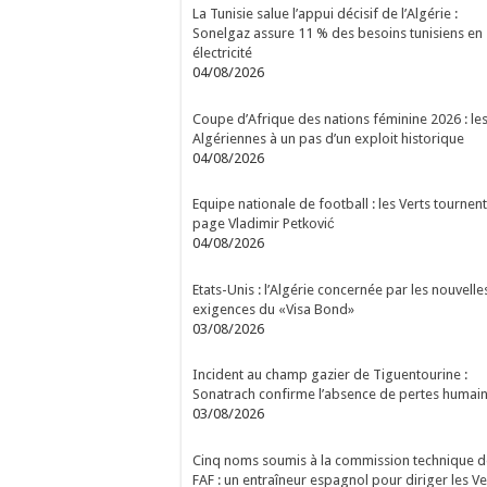
La Tunisie salue l’appui décisif de l’Algérie :
Sonelgaz assure 11 % des besoins tunisiens en
électricité
04/08/2026
Coupe d’Afrique des nations féminine 2026 : le
Algériennes à un pas d’un exploit historique
04/08/2026
Equipe nationale de football : les Verts tournent
page Vladimir Petković
04/08/2026
Etats-Unis : l’Algérie concernée par les nouvelle
exigences du «Visa Bond»
03/08/2026
Incident au champ gazier de Tiguentourine :
Sonatrach confirme l’absence de pertes humai
03/08/2026
Cinq noms soumis à la commission technique d
FAF : un entraîneur espagnol pour diriger les Ve