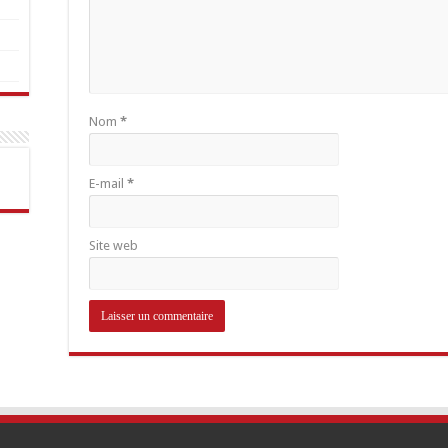
Nom
*
E-mail
*
Site web