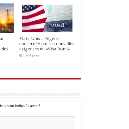
ui
Etats-Unis : l’Algérie
concernée par les nouvelles
 des
exigences du «Visa Bond»
Il ya 4 jours
ires sont indiqués avec
*