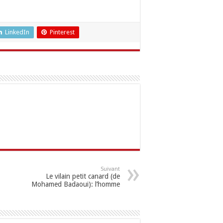
LinkedIn
Pinterest
Suivant
Le vilain petit canard (de
Mohamed Badaoui): l’homme