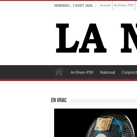
Accueil
Archives-PDF
VENDREDI , 7 AOÛT 2026
Archives-PDF
National
Conjonc
EN VRAC