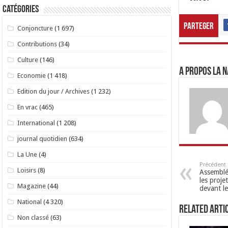
Catégories
Parteger
Conjoncture
(1 697)
Contributions
(34)
Culture
(146)
A propos LA N
Economie
(1 418)
Edition du jour / Archives
(1 232)
En vrac
(465)
International
(1 208)
journal quotidien
(634)
La Une
(4)
Précédent
Loisirs
(8)
Assemblée
les projet
Magazine
(44)
devant l
National
(4 320)
Related Arti
Non classé
(63)