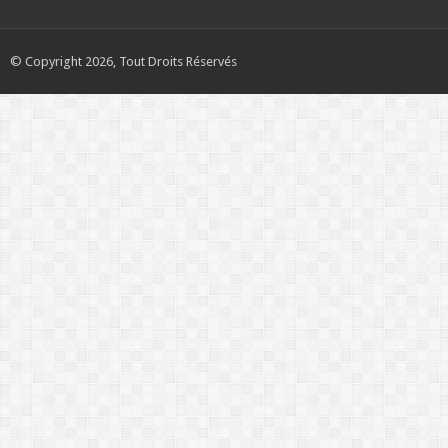
© Copyright 2026, Tout Droits Réservés