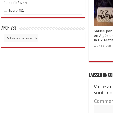
Société
(282)
Sport
(482)
Archives
Saluée par 
en Algérie 
Archives
la DZ Mafi
Il ya 2 jours
Laisser un c
Votre ad
sont in
Commen