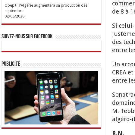
commerc
Opep+ : l’Algérie augmentera sa production dès
de 8 à 1
septembre
02/08/2026
Si celui
justemen
Suivez-nous sur Facebook
des tech
entre le
Un accor
Publicité
CREA et 
entre le
Sonatra
domaine 
M. Tebbo
algéro-i
R.N.