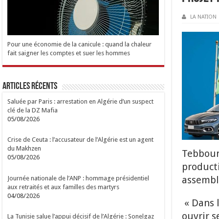
LA NATION
Pour une économie de la canicule : quand la chaleur
fait saigner les comptes et suer les hommes
Articles Récents
Saluée par Paris : arrestation en Algérie d’un suspect
clé de la DZ Mafia
05/08/2026
Crise de Ceuta : l’accusateur de l’Algérie est un agent
du Makhzen
Tebboune
05/08/2026
producti
assemblé
Journée nationale de l’ANP : hommage présidentiel
aux retraités et aux familles des martyrs
04/08/2026
« Dans 
ouvrir s
La Tunisie salue l’appui décisif de l’Algérie : Sonelgaz