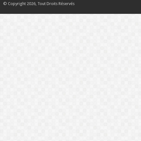
© Copyright 2026, Tout Droits Réservés