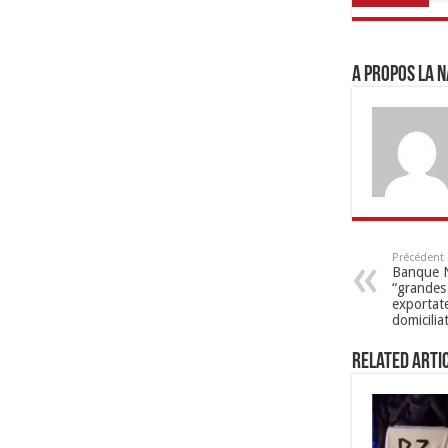
A propos LA N
Précédent
Banque Na
“grandes 
exportat
domicilia
Related Arti