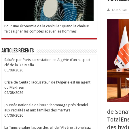
LA NATION
Pour une économie de la canicule : quand la chaleur
fait saigner les comptes et suer les hommes
Articles Récents
Saluée par Paris : arrestation en Algérie d’un suspect
clé de la DZ Mafia
05/08/2026
Crise de Ceuta : l’accusateur de l’Algérie est un agent
du Makhzen
05/08/2026
Journée nationale de l’ANP : hommage présidentiel
aux retraités et aux familles des martyrs
de Sona
04/08/2026
TotalEne
des hydr
La Tunisie salue l’appui décisif de l’Algérie : Sonelgaz