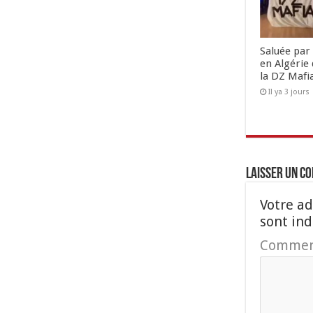
Saluée par 
en Algérie 
la DZ Mafi
Il ya 3 jours
Laisser un c
Votre ad
sont in
Commen