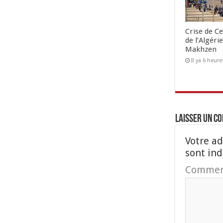
Crise de Ce
de l’Algéri
Makhzen
Il ya 6 heure
Laisser un c
Votre ad
sont in
Commen