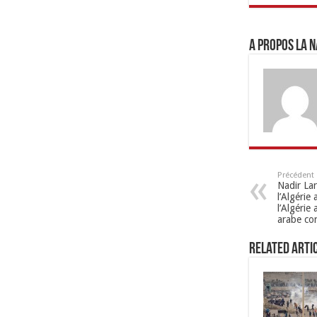
A propos LA N
Précédent
Nadir La
l’Algérie
l’Algérie
arabe co
Related Arti