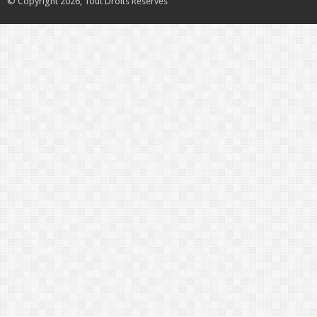
© Copyright 2026, Tout Droits Réservés