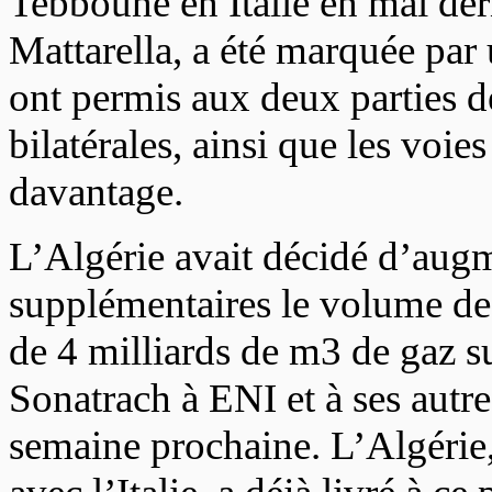
Tebboune en Italie en mai dern
Mattarella, a été marquée par 
ont permis aux deux parties de
bilatérales, ainsi que les voi
davantage.
L’Algérie avait décidé d’aug
supplémentaires le volume de se
de 4 milliards de m3 de gaz s
Sonatrach à ENI et à ses autres
semaine prochaine. L’Algérie, 