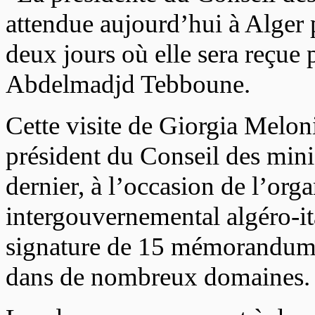
attendue aujourd’hui à Alger p
deux jours où elle sera reçue 
Abdelmadjd Tebboune.
Cette visite de Giorgia Meloni 
président du Conseil des minis
dernier, à l’occasion de l’or
intergouvernemental algéro-ita
signature de 15 mémorandums 
dans de nombreux domaines.