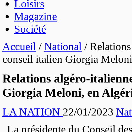
Loisirs
Magazine
Société
Accueil
/
National
/
Relations 
conseil italien Giorgia Meloni
Relations algéro-italienne
Giorgia Meloni, en Algér
LA NATION
22/01/2023
Nat
La présidente du Conseil des 