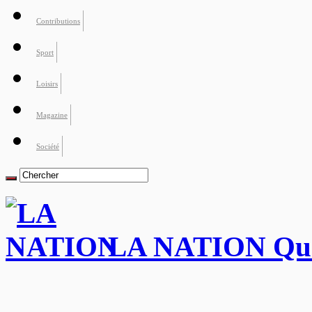
Contributions
Sport
Loisirs
Magazine
Société
LA NATION Quot