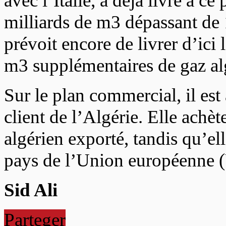
avec l’Italie, a déjà livré à c
milliards de m3 dépassant de
prévoit encore de livrer d’ici 
m3 supplémentaires de gaz alg
Sur le plan commercial, il est 
client de l’Algérie. Elle achè
algérien exporté, tandis qu’e
pays de l’Union européenne (
Sid Ali
Parteger