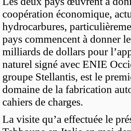
Les deux pays œuvrent à donn
coopération économique, actue
hydrocarbures, particulièremen
pays commencent à donner leur
milliards de dollars pour l’ap
naturel signé avec ENIE Occiden
groupe Stellantis, est le prem
domaine de la fabrication aut
cahiers de charges.
La visite qu’a effectuée le p