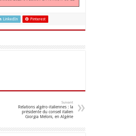
LinkedIn
Pinterest
Suivant
Relations algéro-italiennes : la
présidente du conseil italien
Giorgia Meloni, en Algérie