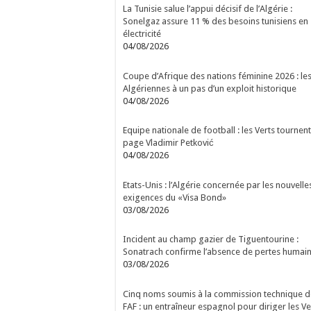
La Tunisie salue l’appui décisif de l’Algérie :
Sonelgaz assure 11 % des besoins tunisiens en
électricité
04/08/2026
Coupe d’Afrique des nations féminine 2026 : le
Algériennes à un pas d’un exploit historique
04/08/2026
Equipe nationale de football : les Verts tournent
page Vladimir Petković
04/08/2026
Etats-Unis : l’Algérie concernée par les nouvelle
exigences du «Visa Bond»
03/08/2026
Incident au champ gazier de Tiguentourine :
Sonatrach confirme l’absence de pertes humai
03/08/2026
Cinq noms soumis à la commission technique d
FAF : un entraîneur espagnol pour diriger les Ve