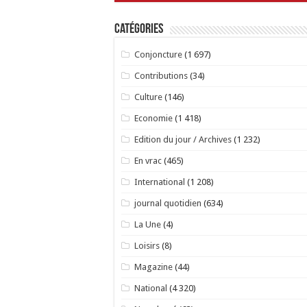
Catégories
Conjoncture
(1 697)
Contributions
(34)
Culture
(146)
Economie
(1 418)
Edition du jour / Archives
(1 232)
En vrac
(465)
International
(1 208)
journal quotidien
(634)
La Une
(4)
Loisirs
(8)
Magazine
(44)
National
(4 320)