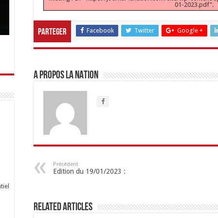
01-2023.pdf".
Facebook
Twitter
Google +
Parteger
A propos LA NATION
Précédent
Edition du 19/01/2023 :
tiel
Related Articles