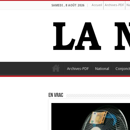
Accueil
Archives-PDF
Na
SAMEDI , 8 AOÛT 2026
Archives-PDF
National
Conjonc
EN VRAC