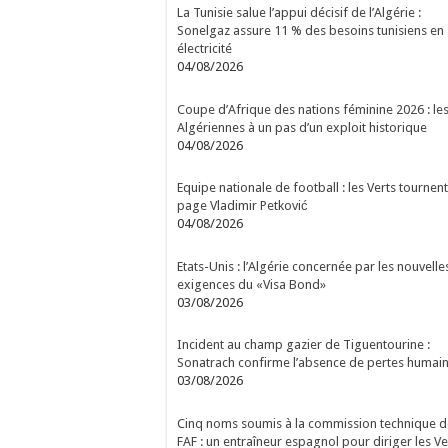
La Tunisie salue l’appui décisif de l’Algérie :
Sonelgaz assure 11 % des besoins tunisiens en
électricité
04/08/2026
Coupe d’Afrique des nations féminine 2026 : le
Algériennes à un pas d’un exploit historique
04/08/2026
Equipe nationale de football : les Verts tournent
page Vladimir Petković
04/08/2026
Etats-Unis : l’Algérie concernée par les nouvelle
exigences du «Visa Bond»
03/08/2026
Incident au champ gazier de Tiguentourine :
Sonatrach confirme l’absence de pertes humai
03/08/2026
Cinq noms soumis à la commission technique d
FAF : un entraîneur espagnol pour diriger les Ve