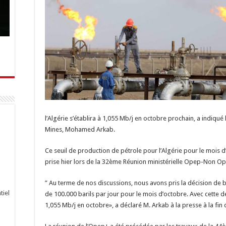
l’Algérie s’établira à 1,055 Mb/j en octobre prochain, a indiqué h
Mines, Mohamed Arkab.
Ce seuil de production de pétrole pour l’Algérie pour le mois d’
prise hier lors de la 32ème Réunion ministérielle Opep-Non O
” Au terme de nos discussions, nous avons pris la décision de 
tiel
de 100.000 barils par jour pour le mois d’octobre. Avec cette dé
1,055 Mb/j en octobre», a déclaré M. Arkab à la presse à la fin 