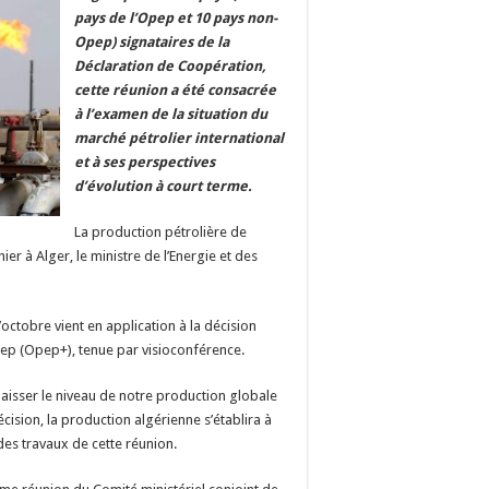
pays de l’Opep et 10 pays non-
Opep) signataires de la
Déclaration de Coopération,
cette réunion a été consacrée
à l’examen de la situation du
marché pétrolier international
et à ses perspectives
d’évolution à court terme.
La production pétrolière de
ier à Alger, le ministre de l’Energie et des
octobre vient en application à la décision
pep (Opep+), tenue par visioconférence.
baisser le niveau de notre production globale
cision, la production algérienne s’établira à
des travaux de cette réunion.