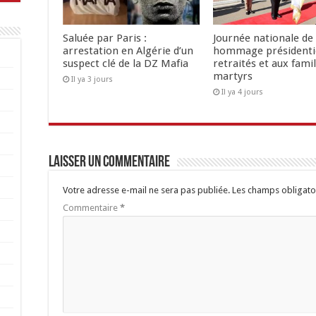
Saluée par Paris :
Journée nationale de 
arrestation en Algérie d’un
hommage présidenti
suspect clé de la DZ Mafia
retraités et aux famil
martyrs
Il ya 3 jours
Il ya 4 jours
Laisser un commentaire
Votre adresse e-mail ne sera pas publiée.
Les champs obligato
Commentaire
*