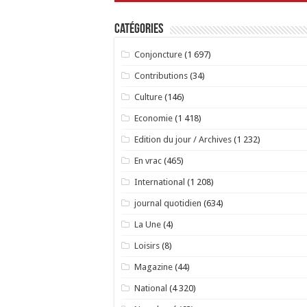
Catégories
Conjoncture
(1 697)
Contributions
(34)
Culture
(146)
Economie
(1 418)
Edition du jour / Archives
(1 232)
En vrac
(465)
International
(1 208)
journal quotidien
(634)
La Une
(4)
Loisirs
(8)
Magazine
(44)
National
(4 320)