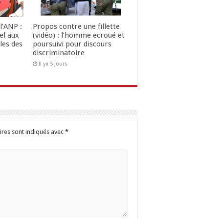
l’ANP :
Propos contre une fillette
el aux
(vidéo) : l’homme ecroué et
les des
poursuivi pour discours
discriminatoire
Il ya 5 jours
ires sont indiqués avec
*