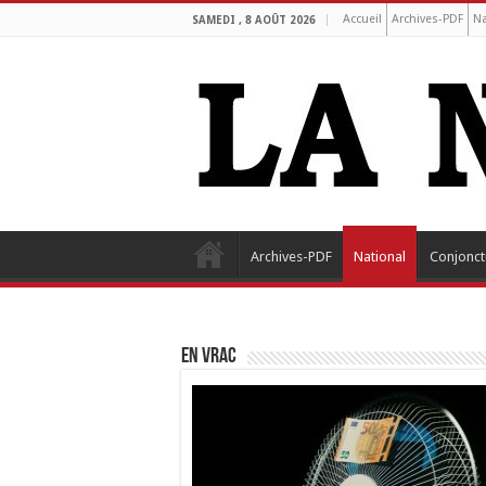
Accueil
Archives-PDF
Na
SAMEDI , 8 AOÛT 2026
Archives-PDF
National
Conjonct
EN VRAC