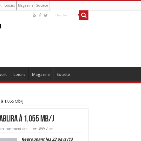
t
Loisirs
Magazine
Société
port
Loisirs
Magazine
Société
a à 1,055 Mb/j
tablira à 1,055 Mb/j
sser commentaire
899 Vues
Regroupant les 23 pays (13