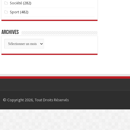
Société
(282)
Sport
(482)
Archives
Archives
© Copyright 2026, Tout Droits Réservés