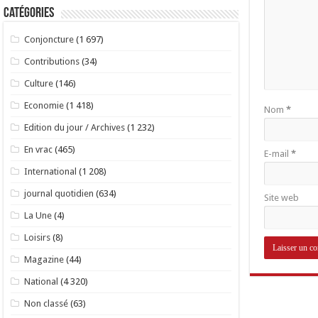
Catégories
Conjoncture
(1 697)
Contributions
(34)
Culture
(146)
Economie
(1 418)
Nom
*
Edition du jour / Archives
(1 232)
En vrac
(465)
E-mail
*
International
(1 208)
journal quotidien
(634)
Site web
La Une
(4)
Loisirs
(8)
Magazine
(44)
National
(4 320)
Non classé
(63)