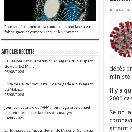
LA NATION
Pour une économie de la canicule : quand la chaleur
fait saigner les comptes et suer les hommes
Articles Récents
Saluée par Paris : arrestation en Algérie d’un suspect
clé de la DZ Mafia
décès on
05/08/2026
ministèr
Crise de Ceuta : l’accusateur de l’Algérie est un agent
Il y a q
du Makhzen
05/08/2026
2000 cas
Journée nationale de l’ANP : hommage présidentiel
Selon la
aux retraités et aux familles des martyrs
04/08/2026
coronavi
atteint 
La Tunisie salue l’appui décisif de l’Algérie : Sonelgaz