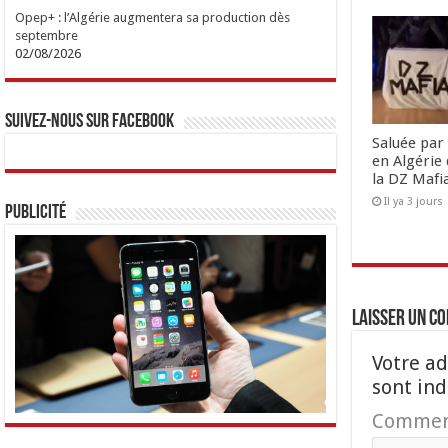
Opep+ : l’Algérie augmentera sa production dès
septembre
02/08/2026
Suivez-nous sur Facebook
Saluée par 
en Algérie 
la DZ Mafi
Il ya 3 jours
Publicité
Laisser un c
Votre ad
sont in
Commen