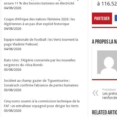
à 116.52
assure 11 % des besoins tunisiens en électricité
04/08/2026
Parteger
Coupe d’Afrique des nations féminine 2026 : les
Algériennes à un pas d’un exploit historique
04/08/2026
Equipe nationale de football : les Verts tournent la
A propos LA N
page Vladimir Petković
04/08/2026
Etats-Unis : l’Algérie concernée par les nouvelles
exigences du «Visa Bond»
03/08/2026
Incident au champ gazier de Tiguentourine :
Sonatrach confirme l’absence de pertes humaines
Précédent
03/08/2026
Les prér
renforcé
Cinq noms soumis à la commission technique de la
FAF : un entraîneur espagnol pour diriger les Verts
03/08/2026
Related Arti