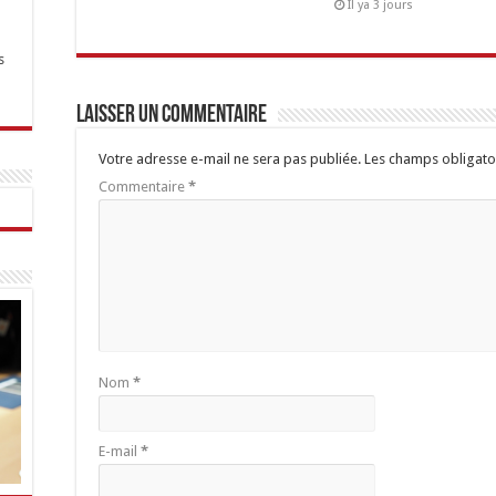
Il ya 3 jours
s
Laisser un commentaire
Votre adresse e-mail ne sera pas publiée.
Les champs obligato
Commentaire
*
Nom
*
E-mail
*