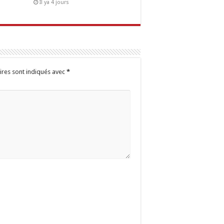
Il ya 4 jours
ires sont indiqués avec
*