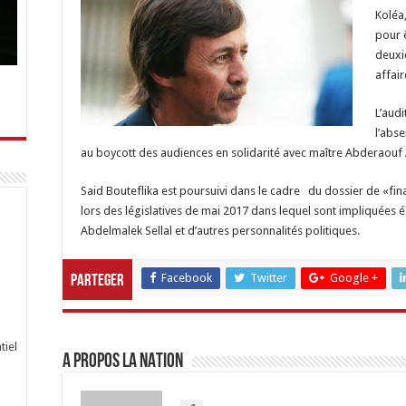
Koléa
pour ê
deuxi
affair
L’audi
l’abse
au boycott des audiences en solidarité avec maître Abderaouf
Said Bouteflika est poursuivi dans le cadre du dossier de «fin
lors des législatives de mai 2017 dans lequel sont impliquées
Abdelmalek Sellal et d’autres personnalités politiques.
Facebook
Twitter
Google +
Parteger
tiel
A propos LA NATION