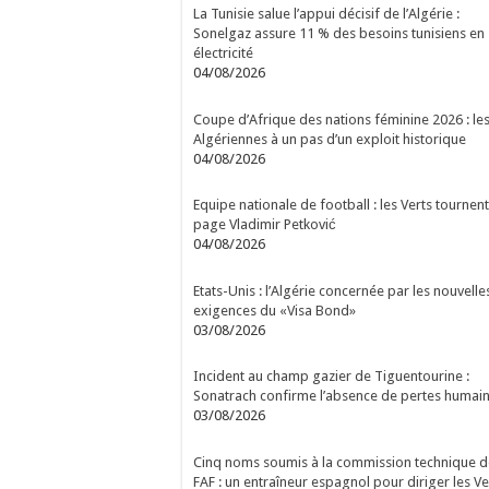
La Tunisie salue l’appui décisif de l’Algérie :
Sonelgaz assure 11 % des besoins tunisiens en
électricité
04/08/2026
Coupe d’Afrique des nations féminine 2026 : le
Algériennes à un pas d’un exploit historique
04/08/2026
Equipe nationale de football : les Verts tournent
page Vladimir Petković
04/08/2026
Etats-Unis : l’Algérie concernée par les nouvelle
exigences du «Visa Bond»
03/08/2026
Incident au champ gazier de Tiguentourine :
Sonatrach confirme l’absence de pertes humai
03/08/2026
Cinq noms soumis à la commission technique d
FAF : un entraîneur espagnol pour diriger les Ve