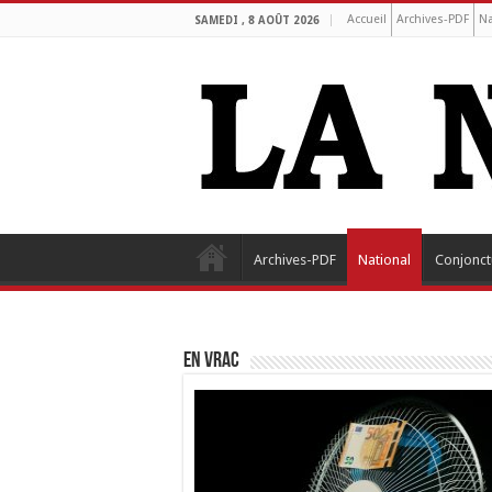
Accueil
Archives-PDF
Na
SAMEDI , 8 AOÛT 2026
Archives-PDF
National
Conjonct
EN VRAC