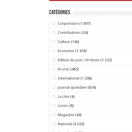
Catégories
Conjoncture
(1 697)
Contributions
(34)
Culture
(146)
Economie
(1 418)
Edition du jour / Archives
(1 232)
En vrac
(465)
International
(1 208)
journal quotidien
(634)
La Une
(4)
Loisirs
(8)
Magazine
(44)
National
(4 320)