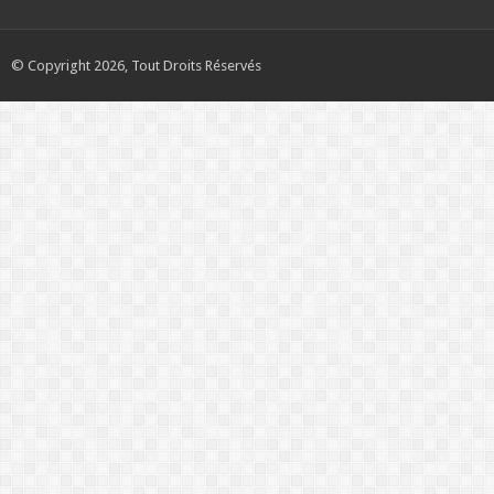
© Copyright 2026, Tout Droits Réservés