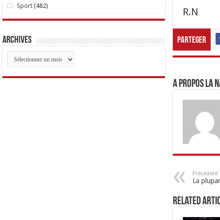
Sport
(482)
R.N
Archives
Parteger
Archives
A propos LA N
Précédent
La plupar
Related Arti