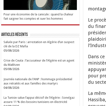
montage
Pour une économie de la canicule : quand la chaleur
fait saigner les comptes et suer les hommes
Le proc
du fina
présiden
Articles Récents
plaidoir
Saluée par Paris : arrestation en Algérie d’un suspect
l’Indust
clé de la DZ Mafia
05/08/2026
Dans ce
Crise de Ceuta : l’accusateur de l’Algérie est un agent
ministèr
du Makhzen
appuyant
05/08/2026
pour pre
Journée nationale de l’ANP : hommage présidentiel
du secte
aux retraités et aux familles des martyrs
04/08/2026
La même
La Tunisie salue l’appui décisif de l’Algérie : Sonelgaz
Hassiba,
assure 11 % des besoins tunisiens en électricité