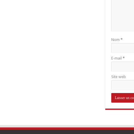
Nom
*
E-mail
*
Site web