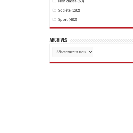
Non classé
(63)
Société
(282)
Sport
(482)
Archives
Archives