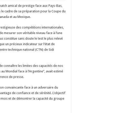
match amical de prestige face aux Pays-Bas,
s le cadre de sa préparation pour la Coupe du
 Canada et au Mexique.
estigieuse des compétitions internationales,
 de mesurer son véritable niveau face à l’une
 constitue sans doute le test le plus relevé
que un précieux indicateur sur l’état de
ntre technique national (CTN) de Sidi
e connaître les limites des capacités de nos
au Mondial face à l’Argentine”, avait estimé
érence de presse.
ation convaincante face à un adversaire du
antage de confiance et de sérénité. L’objectif
s mois et de démontrer la capacité du groupe