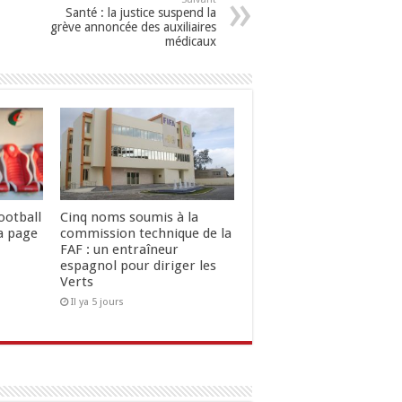
Santé : la justice suspend la
grève annoncée des auxiliaires
médicaux
ootball
Cinq noms soumis à la
la page
commission technique de la
FAF : un entraîneur
espagnol pour diriger les
Verts
Il ya 5 jours