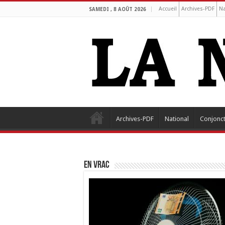
Accueil
Archives-PDF
Na
SAMEDI , 8 AOÛT 2026
Archives-PDF
National
Conjonc
EN VRAC