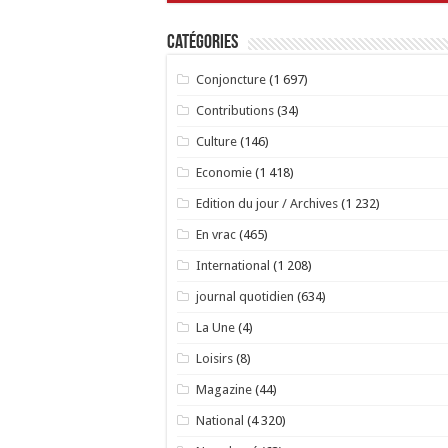
Catégories
Conjoncture
(1 697)
Contributions
(34)
Culture
(146)
Economie
(1 418)
Edition du jour / Archives
(1 232)
En vrac
(465)
International
(1 208)
journal quotidien
(634)
La Une
(4)
Loisirs
(8)
Magazine
(44)
National
(4 320)