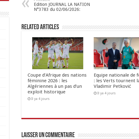
Edition JOURNAL LA NATION
N°3783 du 02/06/2026:
Related Articles
Coupe d’Afrique des nations
Equipe nationale de f
féminine 2026 : les
: les Verts tournent 
Algériennes à un pas d’un
Vladimir Petković
exploit historique
Il ya 4 jours
Il ya 4 jours
Laisser un commentaire