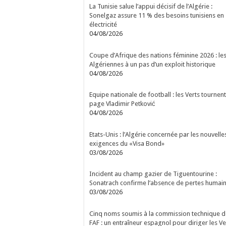
La Tunisie salue l’appui décisif de l’Algérie :
Sonelgaz assure 11 % des besoins tunisiens en
électricité
04/08/2026
Coupe d’Afrique des nations féminine 2026 : le
Algériennes à un pas d’un exploit historique
04/08/2026
Equipe nationale de football : les Verts tournent
page Vladimir Petković
04/08/2026
Etats-Unis : l’Algérie concernée par les nouvelle
exigences du «Visa Bond»
03/08/2026
Incident au champ gazier de Tiguentourine :
Sonatrach confirme l’absence de pertes humai
03/08/2026
Cinq noms soumis à la commission technique d
FAF : un entraîneur espagnol pour diriger les Ve