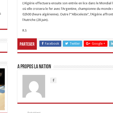
L’Algérie effectuera ensuite son entrée en lice dans le Mondial
où elle croisera le fer avec l’Argentine, championne du monde e
s
02h00 (heure algérienne). Outre l'”Albiceleste”, l’Algérie affron
l’Autriche (28 juin).
R.S
Facebook
Twitter
Google +
Parteger
A propos LA NATION
Précédent