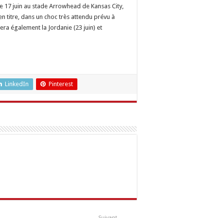
 le 17 juin au stade Arrowhead de Kansas City,
n titre, dans un choc très attendu prévu à
tera également la Jordanie (23 juin) et
LinkedIn
Pinterest
Suivant