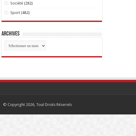
Société
(282)
Sport
(482)
Archives
Archives
© Copyright 2026, Tout Droits Réservés