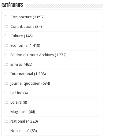
Catégories
Conjoncture
(1 697)
Contributions
(34)
Culture
(146)
Economie
(1 418)
Edition du jour / Archives
(1 232)
En vrac
(465)
International
(1 208)
journal quotidien
(634)
La Une
(4)
Loisirs
(8)
Magazine
(44)
National
(4 320)
Non classé
(63)