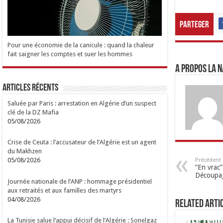
Parteger
Pour une économie de la canicule : quand la chaleur
fait saigner les comptes et suer les hommes
A propos LA N
Articles Récents
Saluée par Paris : arrestation en Algérie d’un suspect
clé de la DZ Mafia
05/08/2026
Crise de Ceuta : l’accusateur de l’Algérie est un agent
du Makhzen
05/08/2026
Précédent
“En vrac”
Découpag
Journée nationale de l’ANP : hommage présidentiel
aux retraités et aux familles des martyrs
04/08/2026
Related Arti
La Tunisie salue l’appui décisif de l’Algérie : Sonelgaz