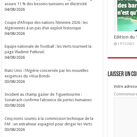
assure 11 % des besoins tunisiens en électricité
04/08/2026
Coupe d’Afrique des nations féminine 2026 : les
Algériennes à un pas d’un exploit historique
04/08/2026
Edition du
17/11/2021
Equipe nationale de football : les Verts tournent la
page Vladimir Petković
04/08/2026
Etats-Unis : l’Algérie concernée par les nouvelles
Laisser un c
exigences du «Visa Bond»
03/08/2026
Votre adresse
Commentair
Incident au champ gazier de Tiguentourine :
Sonatrach confirme l’absence de pertes humaines
03/08/2026
Cinq noms soumis à la commission technique de la
FAF : un entraîneur espagnol pour diriger les Verts
03/08/2026