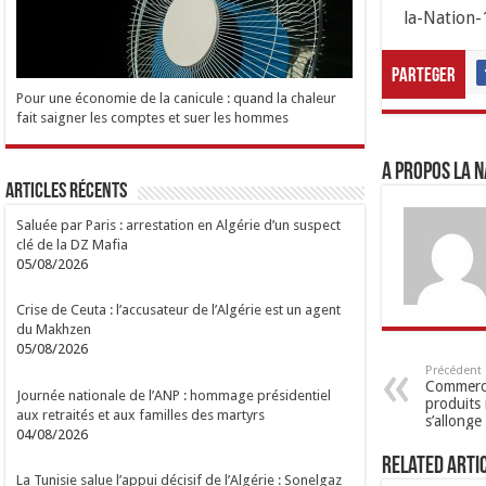
la-Nation-
Parteger
Pour une économie de la canicule : quand la chaleur
fait saigner les comptes et suer les hommes
A propos LA N
Articles Récents
Saluée par Paris : arrestation en Algérie d’un suspect
clé de la DZ Mafia
05/08/2026
Crise de Ceuta : l’accusateur de l’Algérie est un agent
du Makhzen
05/08/2026
Précédent
Commerce 
Journée nationale de l’ANP : hommage présidentiel
produits 
aux retraités et aux familles des martyrs
s’allonge
04/08/2026
Related Arti
La Tunisie salue l’appui décisif de l’Algérie : Sonelgaz