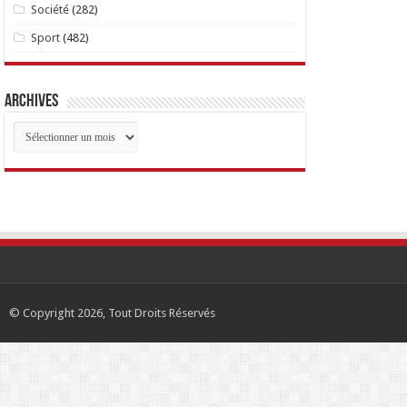
Société
(282)
Sport
(482)
Archives
Archives
© Copyright 2026, Tout Droits Réservés