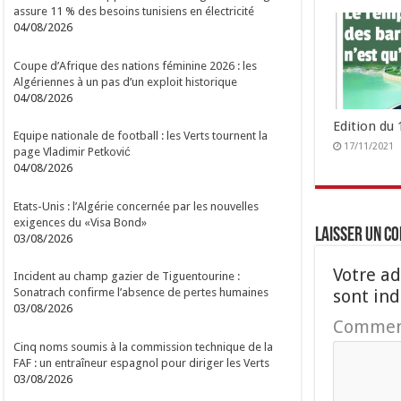
assure 11 % des besoins tunisiens en électricité
04/08/2026
Coupe d’Afrique des nations féminine 2026 : les
Algériennes à un pas d’un exploit historique
04/08/2026
Edition du
Equipe nationale de football : les Verts tournent la
17/11/2021
page Vladimir Petković
04/08/2026
Etats-Unis : l’Algérie concernée par les nouvelles
exigences du «Visa Bond»
Laisser un c
03/08/2026
Votre ad
Incident au champ gazier de Tiguentourine :
sont in
Sonatrach confirme l’absence de pertes humaines
03/08/2026
Commen
Cinq noms soumis à la commission technique de la
FAF : un entraîneur espagnol pour diriger les Verts
03/08/2026