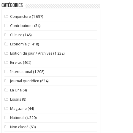
Catégories
Conjoncture
(1 697)
Contributions
(34)
Culture
(146)
Economie
(1 418)
Edition du jour / Archives
(1 232)
En vrac
(465)
International
(1 208)
journal quotidien
(634)
La Une
(4)
Loisirs
(8)
Magazine
(44)
National
(4 320)
Non classé
(63)