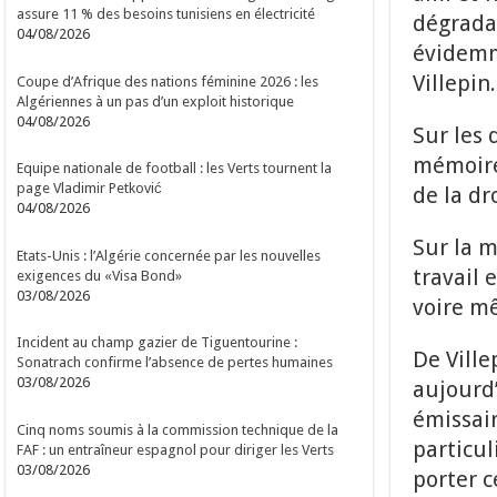
assure 11 % des besoins tunisiens en électricité
dégradat
04/08/2026
évidemme
Villepin.
Coupe d’Afrique des nations féminine 2026 : les
Algériennes à un pas d’un exploit historique
04/08/2026
Sur les 
mémoire 
Equipe nationale de football : les Verts tournent la
page Vladimir Petković
de la dr
04/08/2026
Sur la m
Etats-Unis : l’Algérie concernée par les nouvelles
travail 
exigences du «Visa Bond»
03/08/2026
voire mê
Incident au champ gazier de Tiguentourine :
De Ville
Sonatrach confirme l’absence de pertes humaines
03/08/2026
aujourd’
émissair
Cinq noms soumis à la commission technique de la
particul
FAF : un entraîneur espagnol pour diriger les Verts
03/08/2026
porter c