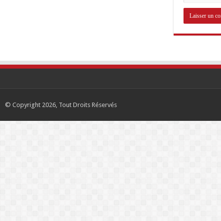
© Copyright 2026, Tout Droits Réservés