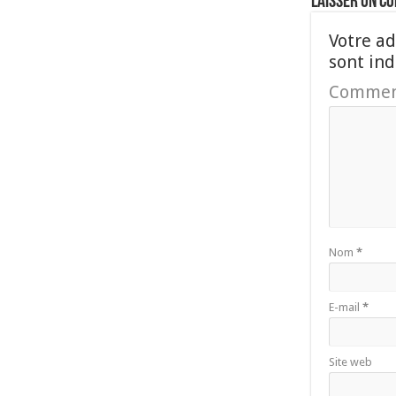
Laisser un c
Votre ad
sont in
Commen
Nom
*
E-mail
*
Site web