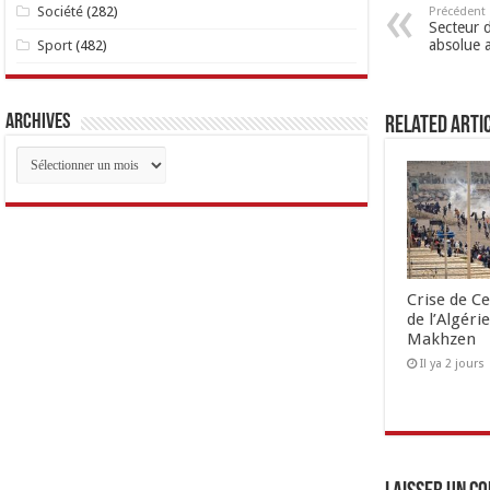
Société
(282)
Précédent
Secteur d
absolue 
Sport
(482)
Archives
Related Arti
Archives
Crise de Ce
de l’Algéri
Makhzen
Il ya 2 jours