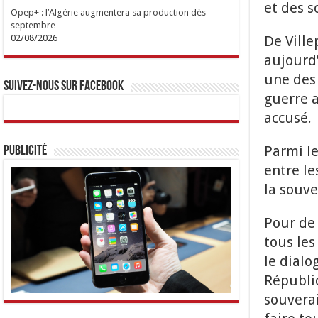
et des s
Opep+ : l’Algérie augmentera sa production dès
septembre
De Ville
02/08/2026
aujourd’
une des 
Suivez-nous sur Facebook
guerre a
accusé.
Parmi l
Publicité
entre le
la souve
Pour de 
tous les
le dialo
Républi
souvera