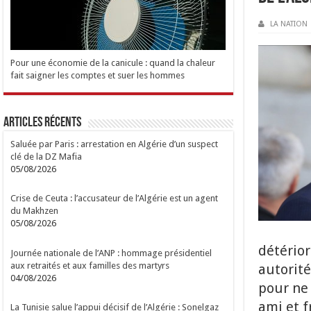
LA NATION
Pour une économie de la canicule : quand la chaleur
fait saigner les comptes et suer les hommes
Articles Récents
Saluée par Paris : arrestation en Algérie d’un suspect
clé de la DZ Mafia
05/08/2026
Crise de Ceuta : l’accusateur de l’Algérie est un agent
du Makhzen
05/08/2026
détérior
Journée nationale de l’ANP : hommage présidentiel
aux retraités et aux familles des martyrs
autorité
04/08/2026
pour ne 
ami et f
La Tunisie salue l’appui décisif de l’Algérie : Sonelgaz