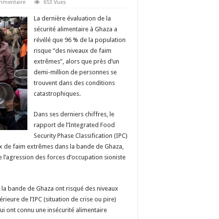
ommentaire
653 Vues
La dernière évaluation de la
sécurité alimentaire à Ghaza a
révélé que 96 % de la population
risque “des niveaux de faim
extrêmes”, alors que près d’un
demi-million de personnes se
trouvent dans des conditions
catastrophiques.
Dans ses derniers chiffres, le
rapport de l’Integrated Food
Security Phase Classification (IPC)
ux de faim extrêmes dans la bande de Ghaza,
 l’agression des forces d’occupation sioniste
s la bande de Ghaza ont risqué des niveaux
rieure de l’IPC (situation de crise ou pire)
qui ont connu une insécurité alimentaire