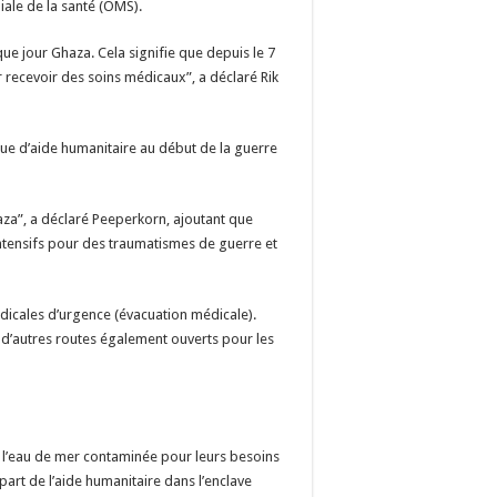
iale de la santé (OMS).
que jour Ghaza. Cela signifie que depuis le 7
 recevoir des soins médicaux”, a déclaré Rik
 que d’aide humanitaire au début de la guerre
za”, a déclaré Peeperkorn, ajoutant que
intensifs pour des traumatismes de guerre et
dicales d’urgence (évacuation médicale).
d’autres routes également ouverts pour les
 l’eau de mer contaminée pour leurs besoins
upart de l’aide humanitaire dans l’enclave