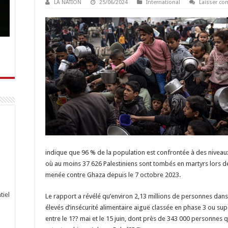
LA NATION
25/06/2024
International
Laisser c
indique que 96 % de la population est confrontée à des nivea
où au moins 37 626 Palestiniens sont tombés en martyrs lors de
menée contre Ghaza depuis le 7 octobre 2023.
tiel
Le rapport a révélé qu’environ 2,13 millions de personnes dan
élevés d’insécurité alimentaire aiguë classée en phase 3 ou supé
entre le 1?? mai et le 15 juin, dont près de 343 000 personnes 