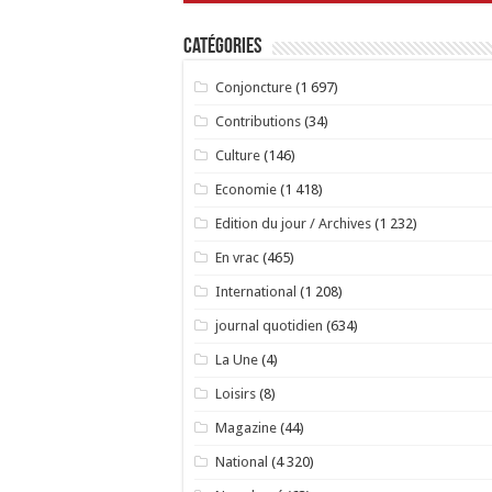
Catégories
Conjoncture
(1 697)
Contributions
(34)
Culture
(146)
Economie
(1 418)
Edition du jour / Archives
(1 232)
En vrac
(465)
International
(1 208)
journal quotidien
(634)
La Une
(4)
Loisirs
(8)
Magazine
(44)
National
(4 320)