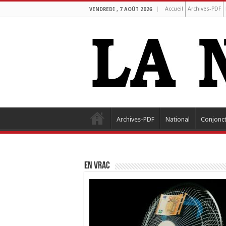
Accueil
Archives-PDF
VENDREDI , 7 AOÛT 2026
Archives-PDF
National
Conjonc
EN VRAC