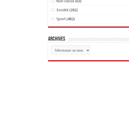
Non classé
(63)
Société
(282)
Sport
(482)
Archives
Archives