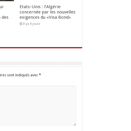
ui
Etats-Unis : l’Algérie
concernée par les nouvelles
 des
exigences du «Visa Bond»
Il ya 4 jours
ires sont indiqués avec
*