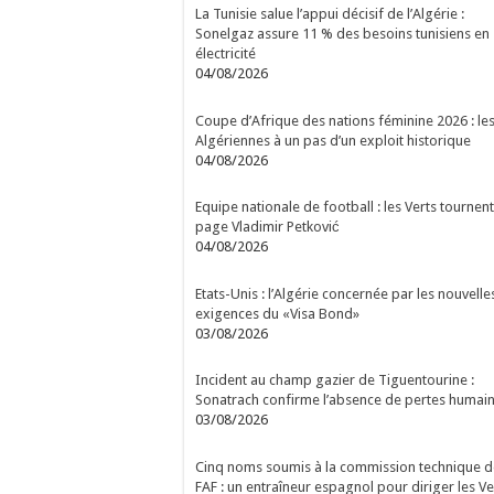
La Tunisie salue l’appui décisif de l’Algérie :
Sonelgaz assure 11 % des besoins tunisiens en
électricité
04/08/2026
Coupe d’Afrique des nations féminine 2026 : le
Algériennes à un pas d’un exploit historique
04/08/2026
Equipe nationale de football : les Verts tournent
page Vladimir Petković
04/08/2026
Etats-Unis : l’Algérie concernée par les nouvelle
exigences du «Visa Bond»
03/08/2026
Incident au champ gazier de Tiguentourine :
Sonatrach confirme l’absence de pertes humai
03/08/2026
Cinq noms soumis à la commission technique d
FAF : un entraîneur espagnol pour diriger les Ve