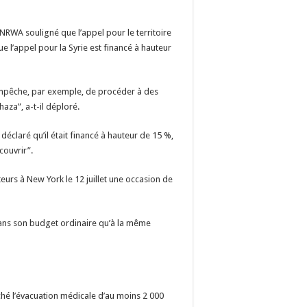
NRWA souligné que l’appel pour le territoire
e l’appel pour la Syrie est financé à hauteur
empêche, par exemple, de procéder à des
haza”, a-t-il déploré.
déclaré qu’il était financé à hauteur de 15 %,
couvrir”.
urs à New York le 12 juillet une occasion de
ans son budget ordinaire qu’à la même
ché l’évacuation médicale d’au moins 2 000