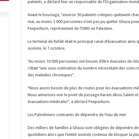
patients, a déclaré hier un responsable de l’Organisation mond
Avant le bouclage, “environ 50 patients critiques quittaient cha
mai, au moins 2 000 personnes n’ont pas pu quitter Ghaza pour
Peeperkorn, représentant de l’OMS en Palestine.
Le terminal de Rafah était le principal canal d’évacuation ainsi
sioniste, le 7 octobre.
“Au moins 10 000 personnes ont besoin d’être évacuées de Gha
c’était “une sous-estimation du nombre nécessitant des soins 
des maladies chroniques”.
“Nous avons besoin de plus de routes pour les évacuations mé
Nous aimerions voir le point de passage Karam Abou Salem et 
évacuations médicales”, a déclaré Peeperkorn.
Les Palestiniens contraints de dépendre de l’eau de mer
Des milliers de familles à Ghaza sont obligées de dépendre de
quotidiens alors que l’entité sioniste continue de bloquer la pl