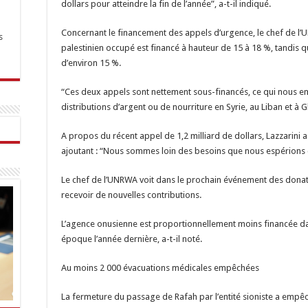
dollars pour atteindre la fin de l’année”, a-t-il indiqué.
Concernant le financement des appels d’urgence, le chef de l’U
s
palestinien occupé est financé à hauteur de 15 à 18 %, tandis qu
d’environ 15 %.
“Ces deux appels sont nettement sous-financés, ce qui nous 
distributions d’argent ou de nourriture en Syrie, au Liban et à G
A propos du récent appel de 1,2 milliard de dollars, Lazzarini a 
ajoutant : “Nous sommes loin des besoins que nous espérions 
Le chef de l’UNRWA voit dans le prochain événement des donate
recevoir de nouvelles contributions.
L’agence onusienne est proportionnellement moins financée d
époque l’année dernière, a-t-il noté.
Au moins 2 000 évacuations médicales empêchées
La fermeture du passage de Rafah par l’entité sioniste a empê