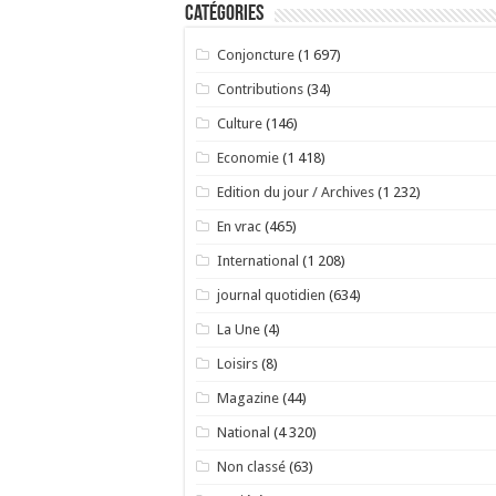
Catégories
Conjoncture
(1 697)
Contributions
(34)
Culture
(146)
Economie
(1 418)
Edition du jour / Archives
(1 232)
En vrac
(465)
International
(1 208)
journal quotidien
(634)
La Une
(4)
Loisirs
(8)
Magazine
(44)
National
(4 320)
Non classé
(63)