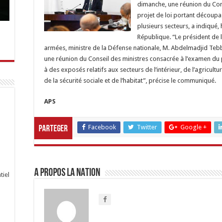
dimanche, une réunion du Con
projet de loi portant découpag
plusieurs secteurs, a indiqué,
République. “Le président de
armées, ministre de la Défense nationale, M. Abdelmadjid Teb
une réunion du Conseil des ministres consacrée à l’examen du p
à des exposés relatifs aux secteurs de l’intérieur, de l’agricultur
de la sécurité sociale et de l’habitat”, précise le communiqué.
APS
Facebook
Twitter
Google +
Parteger
A propos LA NATION
tiel