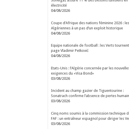
Sonelgaz assure 11 % des besoins tunisiens en
électricité
04/08/2026
Coupe d’Afrique des nations féminine 2026 : le
Algériennes à un pas d’un exploit historique
04/08/2026
Equipe nationale de football : les Verts tournent
page Vladimir Petković
04/08/2026
Etats-Unis : l’Algérie concernée par les nouvelle
exigences du «Visa Bond»
03/08/2026
Incident au champ gazier de Tiguentourine :
Sonatrach confirme l’absence de pertes humai
03/08/2026
Cinq noms soumis à la commission technique d
FAF : un entraîneur espagnol pour diriger les Ve
03/08/2026