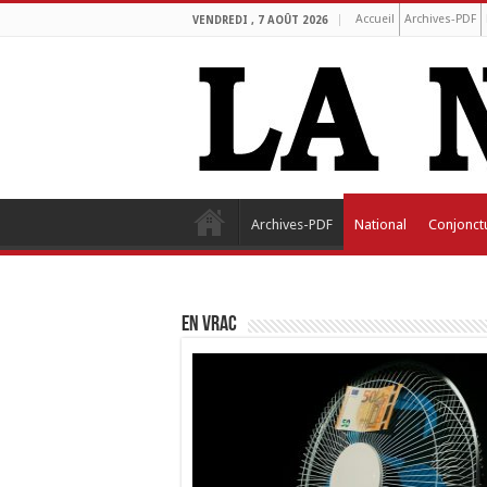
Accueil
Archives-PDF
VENDREDI , 7 AOÛT 2026
Archives-PDF
National
Conjonct
EN VRAC