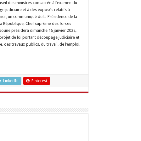
seil des ministres consacrée à l’examen du
e judiciaire et à des exposés relatifs à
 hier, un communiqué de la Présidence de la
 la République, Chef suprême des forces
boune présidera dimanche 16 janvier 2022,
rojet de loi portant découpage judiciaire et
e, des travaux publics, du travail, de l’emploi,
LinkedIn
Pinterest