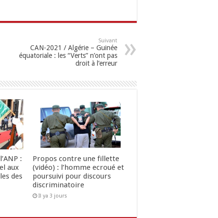
Suivant
CAN-2021 / Algérie – Guinée
équatoriale : les “Verts” n’ont pas
droit à l’erreur
l’ANP :
Propos contre une fillette
el aux
(vidéo) : l’homme ecroué et
les des
poursuivi pour discours
discriminatoire
Il ya 3 jours