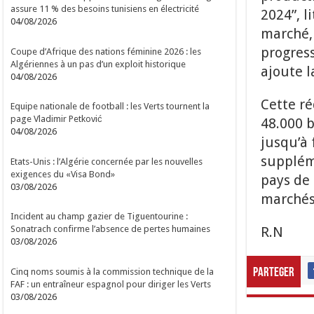
assure 11 % des besoins tunisiens en électricité
2024”, l
04/08/2026
marché,
progress
Coupe d’Afrique des nations féminine 2026 : les
Algériennes à un pas d’un exploit historique
ajoute 
04/08/2026
Cette ré
Equipe nationale de football : les Verts tournent la
page Vladimir Petković
48.000 b
04/08/2026
jusqu’à 
suppléme
Etats-Unis : l’Algérie concernée par les nouvelles
exigences du «Visa Bond»
pays de 
03/08/2026
marchés
Incident au champ gazier de Tiguentourine :
R.N
Sonatrach confirme l’absence de pertes humaines
03/08/2026
Cinq noms soumis à la commission technique de la
Parteger
FAF : un entraîneur espagnol pour diriger les Verts
03/08/2026