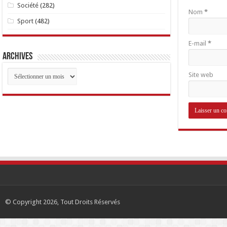
Société
(282)
Nom
*
Sport
(482)
E-mail
*
Archives
Archives
Site web
© Copyright 2026, Tout Droits Réservés