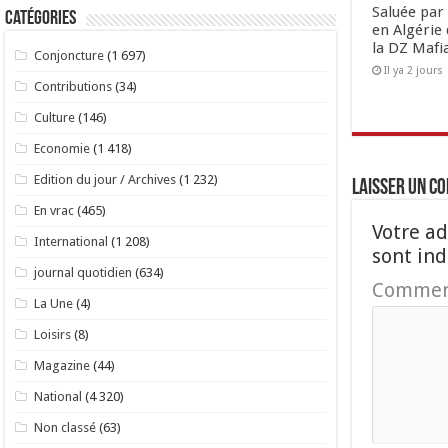
Saluée par 
Catégories
en Algérie 
la DZ Mafi
Conjoncture
(1 697)
Il ya 2 jours
Contributions
(34)
Culture
(146)
Economie
(1 418)
Edition du jour / Archives
(1 232)
Laisser un c
En vrac
(465)
Votre ad
International
(1 208)
sont in
journal quotidien
(634)
Commen
La Une
(4)
Loisirs
(8)
Magazine
(44)
National
(4 320)
Non classé
(63)