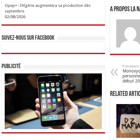
Opep+ : l’Algérie augmentera sa production dès
A propos LA N
septembre
02/08/2026
Suivez-nous sur Facebook
Publicité
Précédent
Monoxyde
personne
début 2
Related Arti