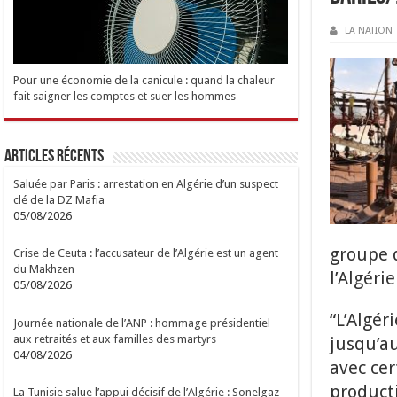
LA NATION
Pour une économie de la canicule : quand la chaleur
fait saigner les comptes et suer les hommes
Articles Récents
Saluée par Paris : arrestation en Algérie d’un suspect
clé de la DZ Mafia
05/08/2026
groupe d
Crise de Ceuta : l’accusateur de l’Algérie est un agent
du Makhzen
l’Algéri
05/08/2026
“L’Algér
Journée nationale de l’ANP : hommage présidentiel
aux retraités et aux familles des martyrs
jusqu’au
04/08/2026
avec cer
producti
La Tunisie salue l’appui décisif de l’Algérie : Sonelgaz