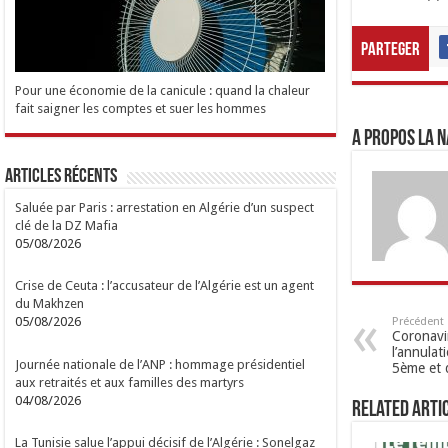
Parteger
Pour une économie de la canicule : quand la chaleur
fait saigner les comptes et suer les hommes
A propos LA N
Articles Récents
Saluée par Paris : arrestation en Algérie d’un suspect
clé de la DZ Mafia
05/08/2026
Crise de Ceuta : l’accusateur de l’Algérie est un agent
du Makhzen
05/08/2026
Précédent
Coronavi
l’annula
Journée nationale de l’ANP : hommage présidentiel
5ème et
aux retraités et aux familles des martyrs
04/08/2026
Related Arti
La Tunisie salue l’appui décisif de l’Algérie : Sonelgaz