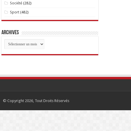
Société
(282)
Sport
(482)
Archives
Archives
© Copyright 2026, Tout Droits Réservés