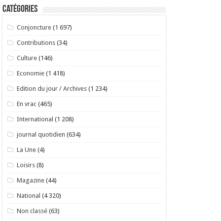
Catégories
Conjoncture
(1 697)
Contributions
(34)
Culture
(146)
Economie
(1 418)
Edition du jour / Archives
(1 234)
En vrac
(465)
International
(1 208)
journal quotidien
(634)
La Une
(4)
Loisirs
(8)
Magazine
(44)
National
(4 320)
Non classé
(63)