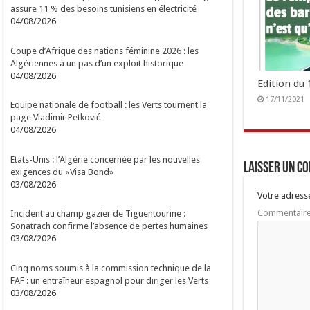
assure 11 % des besoins tunisiens en électricité
04/08/2026
Coupe d’Afrique des nations féminine 2026 : les
Algériennes à un pas d’un exploit historique
04/08/2026
Edition du
17/11/2021
Equipe nationale de football : les Verts tournent la
page Vladimir Petković
04/08/2026
Etats-Unis : l’Algérie concernée par les nouvelles
Laisser un c
exigences du «Visa Bond»
03/08/2026
Votre adresse
Commentair
Incident au champ gazier de Tiguentourine :
Sonatrach confirme l’absence de pertes humaines
03/08/2026
Cinq noms soumis à la commission technique de la
FAF : un entraîneur espagnol pour diriger les Verts
03/08/2026