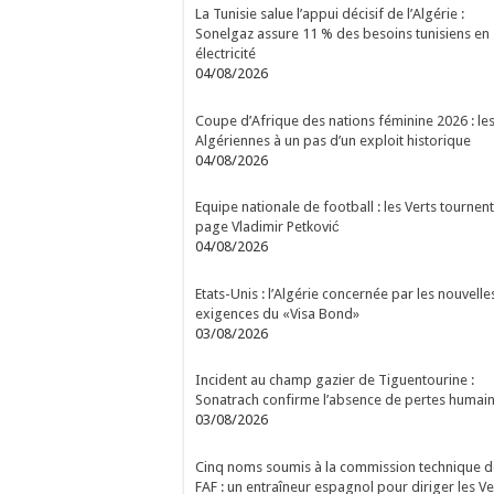
La Tunisie salue l’appui décisif de l’Algérie :
Sonelgaz assure 11 % des besoins tunisiens en
électricité
04/08/2026
Coupe d’Afrique des nations féminine 2026 : le
Algériennes à un pas d’un exploit historique
04/08/2026
Equipe nationale de football : les Verts tournent
page Vladimir Petković
04/08/2026
Etats-Unis : l’Algérie concernée par les nouvelle
exigences du «Visa Bond»
03/08/2026
Incident au champ gazier de Tiguentourine :
Sonatrach confirme l’absence de pertes humai
03/08/2026
Cinq noms soumis à la commission technique d
FAF : un entraîneur espagnol pour diriger les Ve