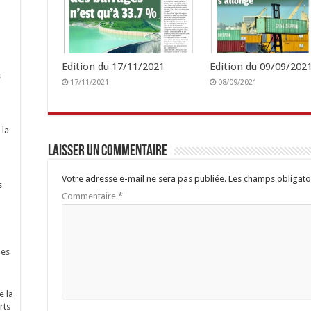
Edition du 17/11/2021
Edition du 09/09/2021
s
17/11/2021
08/09/2021
 la
Laisser un commentaire
Votre adresse e-mail ne sera pas publiée.
Les champs obligato
s
Commentaire
*
nes
e la
rts