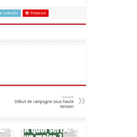
LinkedIn
Pinterest
Suivant
Début de campagne sous haute
tension