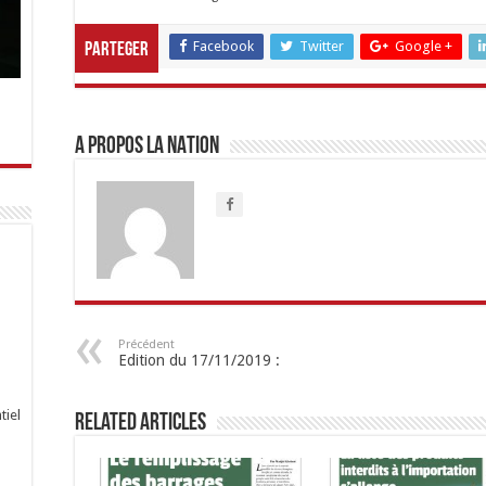
Facebook
Twitter
Google +
Parteger
A propos LA NATION
Précédent
Edition du 17/11/2019 :
tiel
Related Articles