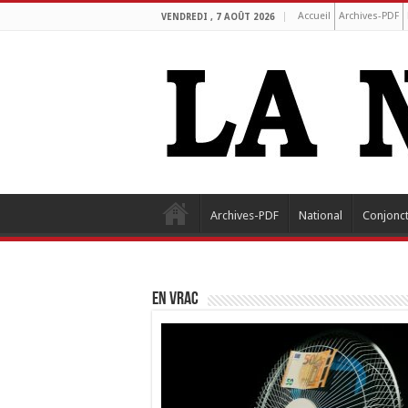
Accueil
Archives-PDF
VENDREDI , 7 AOÛT 2026
Archives-PDF
National
Conjonc
EN VRAC