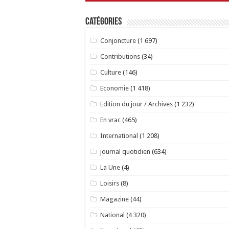
Catégories
Conjoncture
(1 697)
Contributions
(34)
Culture
(146)
Economie
(1 418)
Edition du jour / Archives
(1 232)
En vrac
(465)
International
(1 208)
journal quotidien
(634)
La Une
(4)
Loisirs
(8)
Magazine
(44)
National
(4 320)