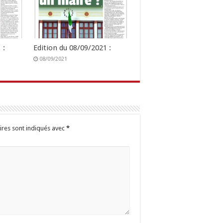
 :
Edition du 08/09/2021 :
08/09/2021
ires sont indiqués avec
*