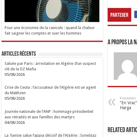
Parteger
Pour une économie de la canicule : quand la chaleur
fait saigner les comptes et suer les hommes
A propos LA N
Articles Récents
Saluée par Paris : arrestation en Algérie d’un suspect
clé de la DZ Mafia
05/08/2026
Crise de Ceuta : l’accusateur de l’Algérie est un agent
du Makhzen
05/08/2026
Précédent
“En Vrac”
Harga
Journée nationale de l’ANP : hommage présidentiel
aux retraités et aux familles des martyrs
04/08/2026
Related Arti
La Tunisie salue l’appui décisif de l’Algérie : Sonelgaz