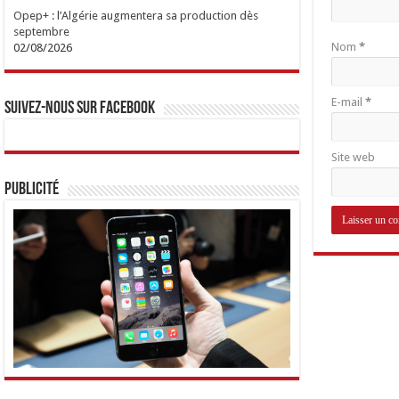
Opep+ : l’Algérie augmentera sa production dès
septembre
Nom
*
02/08/2026
E-mail
*
Suivez-nous sur Facebook
Site web
Publicité