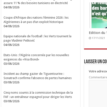
assure 11 % des besoins tunisiens en électricité
04/08/2026
Coupe d’Afrique des nations féminine 2026 : les
Algériennes à un pas d’un exploit historique
04/08/2026
Edition du
Equipe nationale de football : les Verts tournent la
17/11/2021
page Vladimir Petković
04/08/2026
Etats-Unis : l’Algérie concernée par les nouvelles
exigences du «Visa Bond»
Laisser un c
03/08/2026
Votre adresse
Incident au champ gazier de Tiguentourine :
Commentair
Sonatrach confirme l’absence de pertes humaines
03/08/2026
Cinq noms soumis à la commission technique de la
FAF : un entraîneur espagnol pour diriger les Verts
03/08/2026