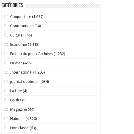
Catégories
Conjoncture
(1 697)
Contributions
(34)
Culture
(146)
Economie
(1 418)
Edition du jour / Archives
(1 232)
En vrac
(465)
International
(1 208)
journal quotidien
(634)
La Une
(4)
Loisirs
(8)
Magazine
(44)
National
(4 320)
Non classé
(63)