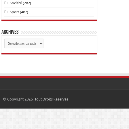
Société
(282)
Sport
(482)
Archives
Archives
© Copyright 2026, Tout Droits Réservés