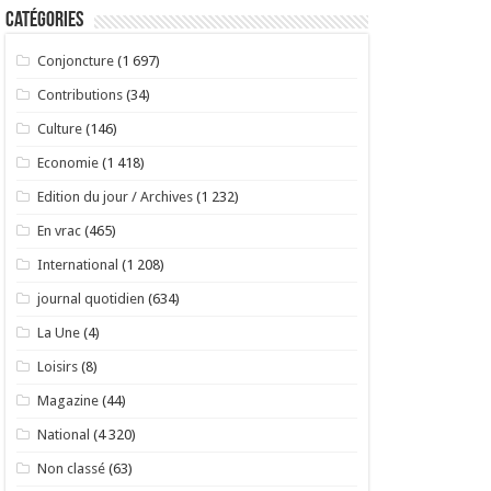
Catégories
Conjoncture
(1 697)
Contributions
(34)
Culture
(146)
Economie
(1 418)
Edition du jour / Archives
(1 232)
En vrac
(465)
International
(1 208)
journal quotidien
(634)
La Une
(4)
Loisirs
(8)
Magazine
(44)
National
(4 320)
Non classé
(63)