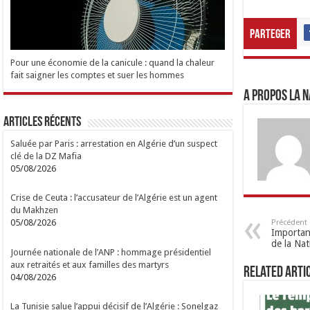
Parteger
Pour une économie de la canicule : quand la chaleur
fait saigner les comptes et suer les hommes
A propos LA N
Articles Récents
Saluée par Paris : arrestation en Algérie d’un suspect
clé de la DZ Mafia
05/08/2026
Crise de Ceuta : l’accusateur de l’Algérie est un agent
du Makhzen
05/08/2026
Précédent
Importan
de la Na
Journée nationale de l’ANP : hommage présidentiel
aux retraités et aux familles des martyrs
Related Arti
04/08/2026
La Tunisie salue l’appui décisif de l’Algérie : Sonelgaz