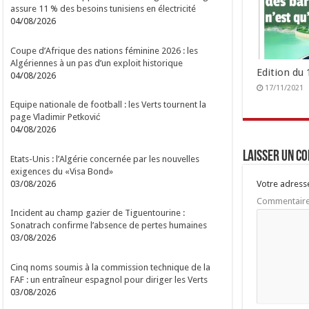
assure 11 % des besoins tunisiens en électricité
04/08/2026
Coupe d’Afrique des nations féminine 2026 : les
Algériennes à un pas d’un exploit historique
Edition du
04/08/2026
17/11/2021
Equipe nationale de football : les Verts tournent la
page Vladimir Petković
04/08/2026
Laisser un c
Etats-Unis : l’Algérie concernée par les nouvelles
exigences du «Visa Bond»
03/08/2026
Votre adresse
Commentair
Incident au champ gazier de Tiguentourine :
Sonatrach confirme l’absence de pertes humaines
03/08/2026
Cinq noms soumis à la commission technique de la
FAF : un entraîneur espagnol pour diriger les Verts
03/08/2026