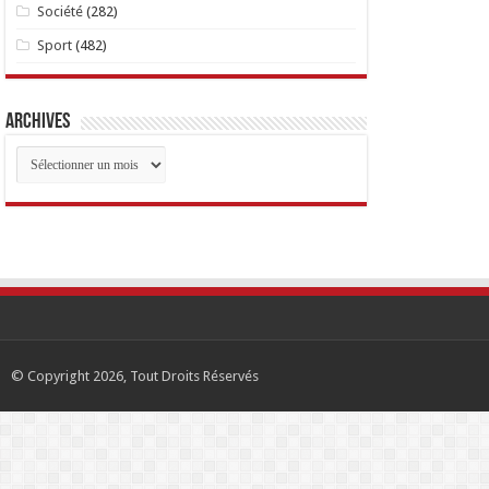
Société
(282)
Sport
(482)
Archives
Archives
© Copyright 2026, Tout Droits Réservés