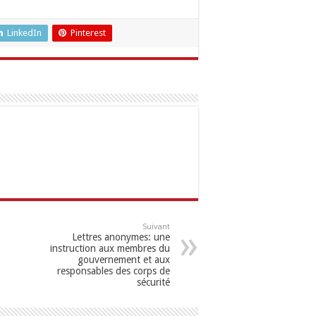
LinkedIn
Pinterest
Suivant
Lettres anonymes: une
instruction aux membres du
gouvernement et aux
responsables des corps de
sécurité