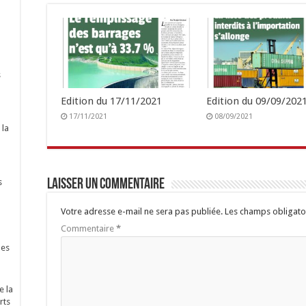
s
Edition du 17/11/2021
Edition du 09/09/2021
17/11/2021
08/09/2021
 la
s
Laisser un commentaire
Votre adresse e-mail ne sera pas publiée.
Les champs obligato
Commentaire
*
nes
e la
rts