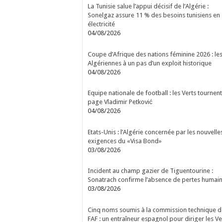
La Tunisie salue l’appui décisif de l’Algérie :
Sonelgaz assure 11 % des besoins tunisiens en
électricité
04/08/2026
Coupe d’Afrique des nations féminine 2026 : le
Algériennes à un pas d’un exploit historique
04/08/2026
Equipe nationale de football : les Verts tournent
page Vladimir Petković
04/08/2026
Etats-Unis : l’Algérie concernée par les nouvelle
exigences du «Visa Bond»
03/08/2026
Incident au champ gazier de Tiguentourine :
Sonatrach confirme l’absence de pertes humai
03/08/2026
Cinq noms soumis à la commission technique d
FAF : un entraîneur espagnol pour diriger les Ve