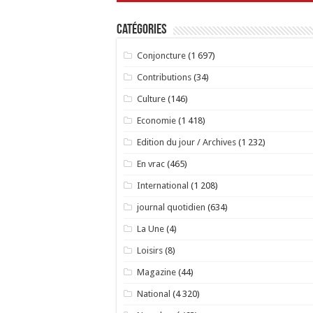
Catégories
Conjoncture
(1 697)
Contributions
(34)
Culture
(146)
Economie
(1 418)
Edition du jour / Archives
(1 232)
En vrac
(465)
International
(1 208)
journal quotidien
(634)
La Une
(4)
Loisirs
(8)
Magazine
(44)
National
(4 320)