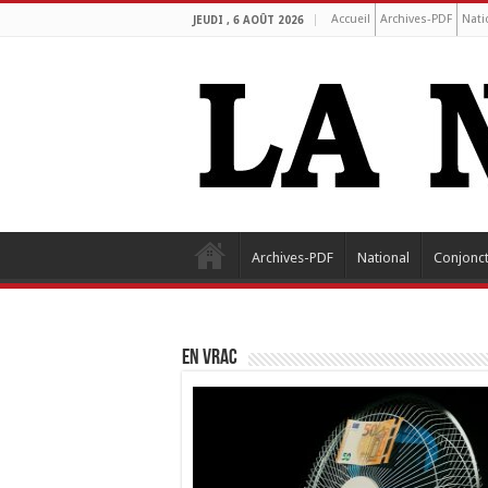
Accueil
Archives-PDF
Nati
JEUDI , 6 AOÛT 2026
Archives-PDF
National
Conjonc
EN VRAC