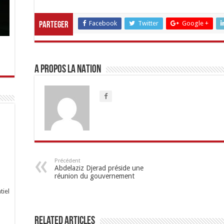
Facebook
Twitter
Google +
Parteger
A propos LA NATION
Précédent
Abdelaziz Djerad préside une
réunion du gouvernement
tiel
Related Articles