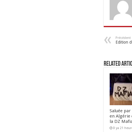
Précédent
Edition 
Related Arti
Saluée par 
en Algérie 
la DZ Mafi
Il ya 21 heur