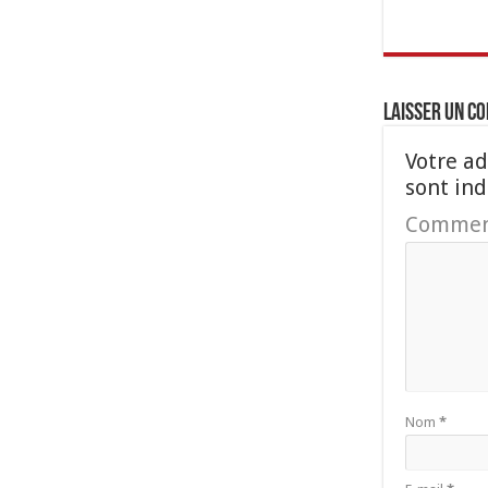
Laisser un c
Votre ad
sont in
Commen
Nom
*