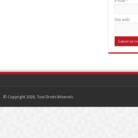
E-mail
*
Site web
© Copyright 2026, Tout Droits Réservés