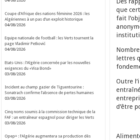
Des rapp
04/08/2026
que cert
Coupe d’Afrique des nations féminine 2026 : les
fait l’o
Algériennes à un pas d’un exploit historique
04/08/2026
anonymes
instituti
Equipe nationale de football : les Verts tournent la
page Vladimir Petković
Nombre d
04/08/2026
lettres 
Etats-Unis : l’Algérie concernée par les nouvelles
fondeme
exigences du «Visa Bond»
03/08/2026
Outre l’
Incident au champ gazier de Tiguentourine :
entraîné
Sonatrach confirme l’absence de pertes humaines
entrepri
03/08/2026
d’être p
Cinq noms soumis à la commission technique de la
FAF : un entraîneur espagnol pour diriger les Verts
03/08/2026
Alimenté
Opep+ : l’Algérie augmentera sa production dès