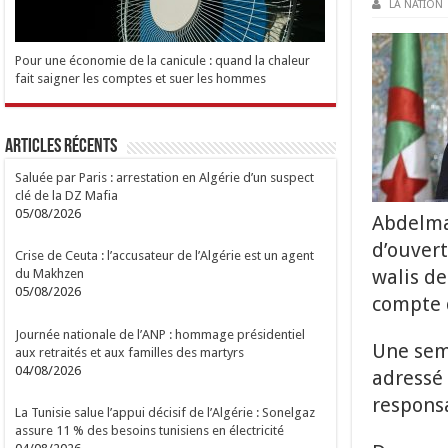
LA NATION
Pour une économie de la canicule : quand la chaleur
fait saigner les comptes et suer les hommes
Articles Récents
Saluée par Paris : arrestation en Algérie d’un suspect
clé de la DZ Mafia
05/08/2026
Abdelma
d’ouver
Crise de Ceuta : l’accusateur de l’Algérie est un agent
walis de
du Makhzen
05/08/2026
compte d
Journée nationale de l’ANP : hommage présidentiel
Une sema
aux retraités et aux familles des martyrs
04/08/2026
adressé
responsa
La Tunisie salue l’appui décisif de l’Algérie : Sonelgaz
assure 11 % des besoins tunisiens en électricité