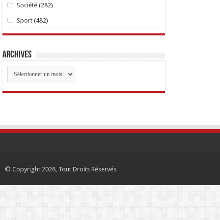
Société
(282)
Sport
(482)
Archives
Archives
© Copyright 2026, Tout Droits Réservés