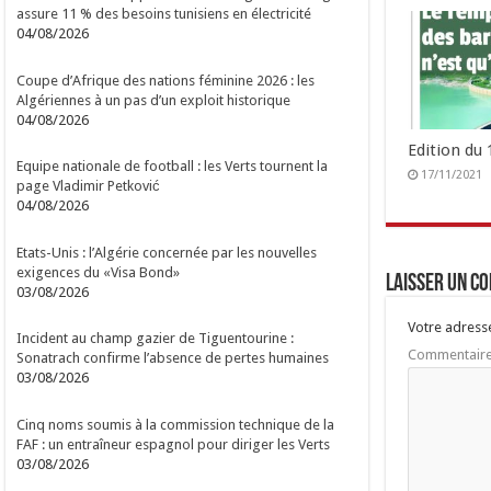
assure 11 % des besoins tunisiens en électricité
04/08/2026
Coupe d’Afrique des nations féminine 2026 : les
Algériennes à un pas d’un exploit historique
04/08/2026
Edition du
Equipe nationale de football : les Verts tournent la
17/11/2021
page Vladimir Petković
04/08/2026
Etats-Unis : l’Algérie concernée par les nouvelles
exigences du «Visa Bond»
Laisser un c
03/08/2026
Votre adresse
Incident au champ gazier de Tiguentourine :
Commentair
Sonatrach confirme l’absence de pertes humaines
03/08/2026
Cinq noms soumis à la commission technique de la
FAF : un entraîneur espagnol pour diriger les Verts
03/08/2026