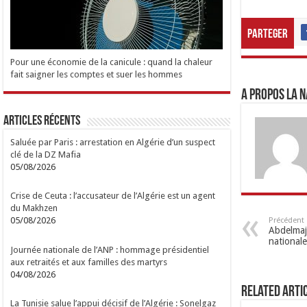
Parteger
Pour une économie de la canicule : quand la chaleur
fait saigner les comptes et suer les hommes
A propos LA N
Articles Récents
Saluée par Paris : arrestation en Algérie d’un suspect
clé de la DZ Mafia
05/08/2026
Crise de Ceuta : l’accusateur de l’Algérie est un agent
du Makhzen
05/08/2026
Précédent
Abdelmaji
nationale
Journée nationale de l’ANP : hommage présidentiel
aux retraités et aux familles des martyrs
04/08/2026
Related Arti
La Tunisie salue l’appui décisif de l’Algérie : Sonelgaz