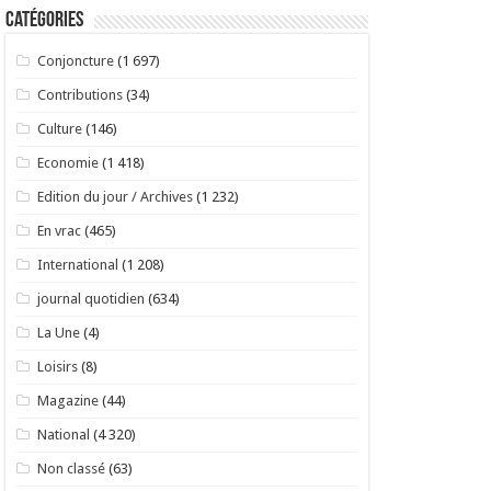
Catégories
Conjoncture
(1 697)
Contributions
(34)
Culture
(146)
Economie
(1 418)
Edition du jour / Archives
(1 232)
En vrac
(465)
International
(1 208)
journal quotidien
(634)
La Une
(4)
Loisirs
(8)
Magazine
(44)
National
(4 320)
Non classé
(63)