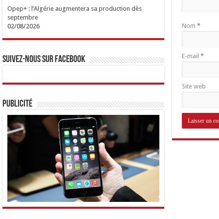
Opep+ : l’Algérie augmentera sa production dès
septembre
Nom
*
02/08/2026
E-mail
*
Suivez-nous sur Facebook
Site web
Publicité