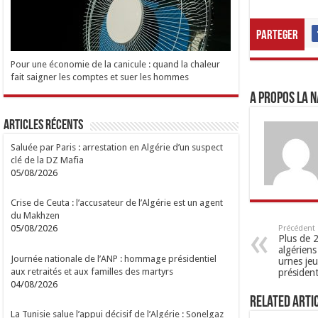
Parteger
Pour une économie de la canicule : quand la chaleur
fait saigner les comptes et suer les hommes
A propos LA N
Articles Récents
Saluée par Paris : arrestation en Algérie d’un suspect
clé de la DZ Mafia
05/08/2026
Crise de Ceuta : l’accusateur de l’Algérie est un agent
du Makhzen
05/08/2026
Précédent
Plus de 2
algériens
Journée nationale de l’ANP : hommage présidentiel
urnes jeu
aux retraités et aux familles des martyrs
président
04/08/2026
Related Arti
La Tunisie salue l’appui décisif de l’Algérie : Sonelgaz