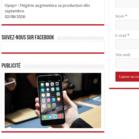
Opep+ : l’Algérie augmentera sa production dès
septembre
Nom
*
02/08/2026
E-mail
*
Suivez-nous sur Facebook
Site web
Publicité