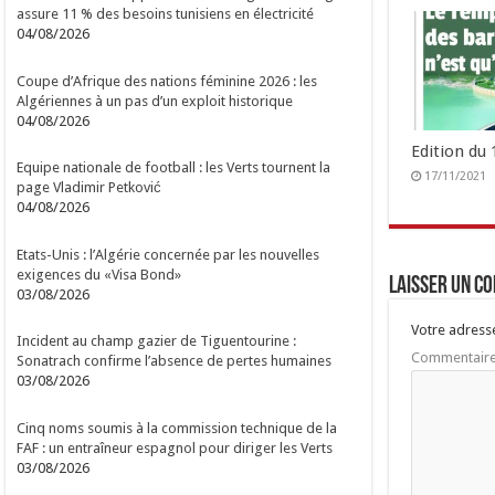
assure 11 % des besoins tunisiens en électricité
04/08/2026
Coupe d’Afrique des nations féminine 2026 : les
Algériennes à un pas d’un exploit historique
04/08/2026
Edition du
Equipe nationale de football : les Verts tournent la
17/11/2021
page Vladimir Petković
04/08/2026
Etats-Unis : l’Algérie concernée par les nouvelles
exigences du «Visa Bond»
Laisser un c
03/08/2026
Votre adresse
Incident au champ gazier de Tiguentourine :
Commentair
Sonatrach confirme l’absence de pertes humaines
03/08/2026
Cinq noms soumis à la commission technique de la
FAF : un entraîneur espagnol pour diriger les Verts
03/08/2026