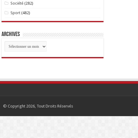
Société
(282)
Sport
(482)
Archives
Archives
© Copyright 2026, Tout Droits Réservés