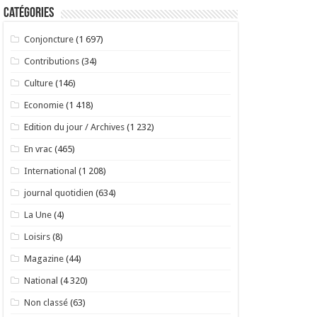
Catégories
Conjoncture
(1 697)
Contributions
(34)
Culture
(146)
Economie
(1 418)
Edition du jour / Archives
(1 232)
En vrac
(465)
International
(1 208)
journal quotidien
(634)
La Une
(4)
Loisirs
(8)
Magazine
(44)
National
(4 320)
Non classé
(63)