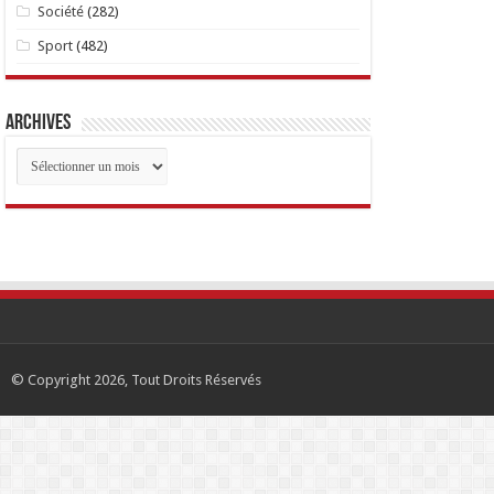
Société
(282)
Sport
(482)
Archives
Archives
© Copyright 2026, Tout Droits Réservés