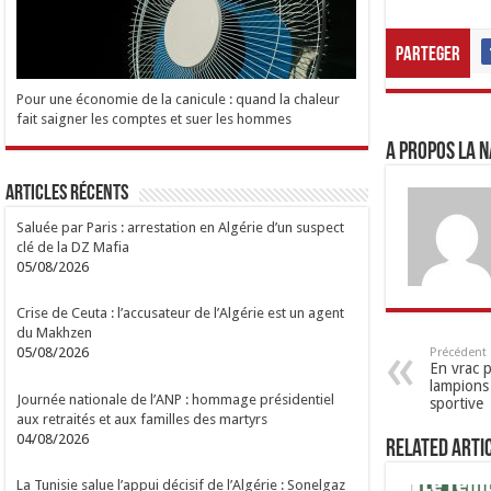
Parteger
Pour une économie de la canicule : quand la chaleur
fait saigner les comptes et suer les hommes
A propos LA N
Articles Récents
Saluée par Paris : arrestation en Algérie d’un suspect
clé de la DZ Mafia
05/08/2026
Crise de Ceuta : l’accusateur de l’Algérie est un agent
du Makhzen
05/08/2026
Précédent
En vrac p
lampions
Journée nationale de l’ANP : hommage présidentiel
sportive
aux retraités et aux familles des martyrs
04/08/2026
Related Arti
La Tunisie salue l’appui décisif de l’Algérie : Sonelgaz