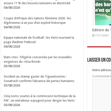
assure 11 % des besoins tunisiens en électricité
04/08/2026
Coupe d’Afrique des nations féminine 2026 : les
Algériennes à un pas d’un exploit historique
04/08/2026
Edition du
17/11/2021
Equipe nationale de football : les Verts tournent la
page Vladimir Petković
04/08/2026
Etats-Unis : l’Algérie concernée par les nouvelles
Laisser un c
exigences du «Visa Bond»
03/08/2026
Votre adresse
Commentair
Incident au champ gazier de Tiguentourine :
Sonatrach confirme l’absence de pertes humaines
03/08/2026
Cinq noms soumis à la commission technique de la
FAF : un entraîneur espagnol pour diriger les Verts
03/08/2026