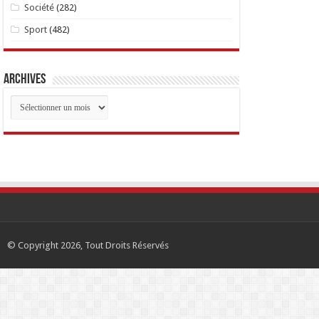
Société
(282)
Sport
(482)
Archives
Archives
© Copyright 2026, Tout Droits Réservés