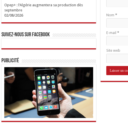
Opep+ : l’Algérie augmentera sa production dès
septembre
Nom
*
02/08/2026
E-mail
*
Suivez-nous sur Facebook
Site web
Publicité