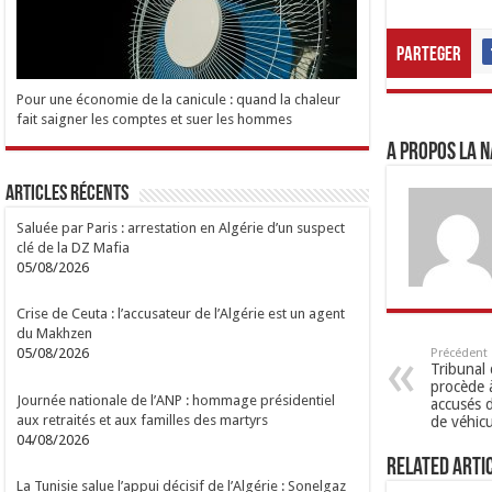
Parteger
Pour une économie de la canicule : quand la chaleur
fait saigner les comptes et suer les hommes
A propos LA N
Articles Récents
Saluée par Paris : arrestation en Algérie d’un suspect
clé de la DZ Mafia
05/08/2026
Crise de Ceuta : l’accusateur de l’Algérie est un agent
du Makhzen
05/08/2026
Précédent
Tribunal 
procède à
Journée nationale de l’ANP : hommage présidentiel
accusés d
aux retraités et aux familles des martyrs
de véhicu
04/08/2026
Related Arti
La Tunisie salue l’appui décisif de l’Algérie : Sonelgaz