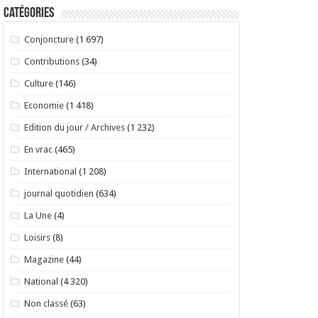
Catégories
Conjoncture
(1 697)
Contributions
(34)
Culture
(146)
Economie
(1 418)
Edition du jour / Archives
(1 232)
En vrac
(465)
International
(1 208)
journal quotidien
(634)
La Une
(4)
Loisirs
(8)
Magazine
(44)
National
(4 320)
Non classé
(63)