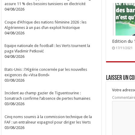
assure 11 % des besoins tunisiens en électricité
04/08/2026
Coupe d’Afrique des nations féminine 2026 : les
Algériennes à un pas d’un exploit historique
04/08/2026
Edition du
Equipe nationale de football : les Verts tournent la
17/11/2021
page Vladimir Petković
04/08/2026
Etats-Unis : l’Algérie concernée par les nouvelles
exigences du «Visa Bond»
Laisser un c
03/08/2026
Votre adresse
Incident au champ gazier de Tiguentourine :
Commentair
Sonatrach confirme l’absence de pertes humaines
03/08/2026
Cinq noms soumis à la commission technique de la
FAF : un entraîneur espagnol pour diriger les Verts
03/08/2026