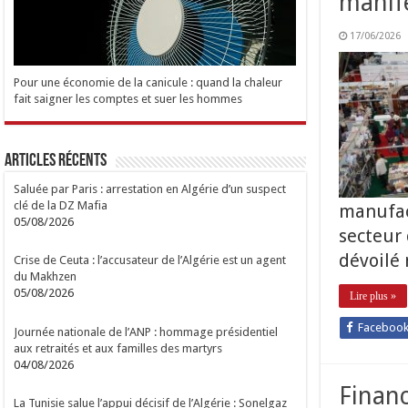
manife
17/06/2026
Pour une économie de la canicule : quand la chaleur
fait saigner les comptes et suer les hommes
Articles Récents
Saluée par Paris : arrestation en Algérie d’un suspect
clé de la DZ Mafia
manufact
05/08/2026
secteur 
dévoilé
Crise de Ceuta : l’accusateur de l’Algérie est un agent
du Makhzen
05/08/2026
Lire plus »
Faceboo
Journée nationale de l’ANP : hommage présidentiel
aux retraités et aux familles des martyrs
04/08/2026
Financ
La Tunisie salue l’appui décisif de l’Algérie : Sonelgaz