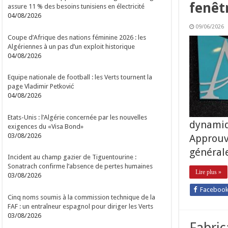
fenêt
assure 11 % des besoins tunisiens en électricité
04/08/2026
09/06/2026
Coupe d’Afrique des nations féminine 2026 : les
Algériennes à un pas d’un exploit historique
04/08/2026
Equipe nationale de football : les Verts tournent la
page Vladimir Petković
04/08/2026
Etats-Unis : l’Algérie concernée par les nouvelles
dynamiq
exigences du «Visa Bond»
03/08/2026
Approuvé
générale
Incident au champ gazier de Tiguentourine :
Sonatrach confirme l’absence de pertes humaines
Lire plus »
03/08/2026
Faceboo
Cinq noms soumis à la commission technique de la
FAF : un entraîneur espagnol pour diriger les Verts
03/08/2026
Fabric