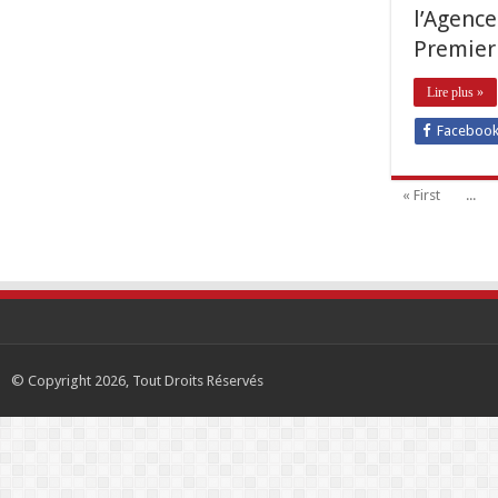
l’Agence
Premier 
Lire plus »
Faceboo
« First
...
© Copyright 2026, Tout Droits Réservés