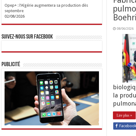
Opep+ : l’Algérie augmentera sa production dès
pulmon
septembre
Boehr
02/08/2026
08/06/2026
Suivez-nous sur Facebook
Publicité
biologiq
la produ
pulmona
Lire plus »
Faceboo