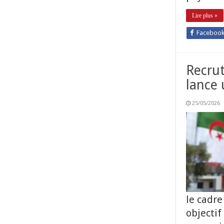
Lire plus »
Faceboo
Recrut
lance 
25/05/2026
le cadr
objectif