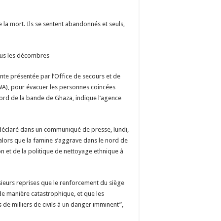
e la mort. Ils se sentent abandonnés et seuls,
sous les décombres
nte présentée par l’Office de secours et de
WA), pour évacuer les personnes coincées
nord de la bande de Ghaza, indique l’agence
éclaré dans un communiqué de presse, lundi,
alors que la famine s’aggrave dans le nord de
n et de la politique de nettoyage ethnique à
sieurs reprises que le renforcement du siège
 de manière catastrophique, et que les
 de milliers de civils à un danger imminent”,