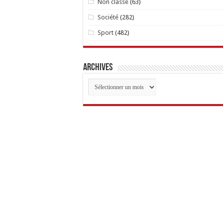
Non classé
(63)
Société
(282)
Sport
(482)
Archives
Archives