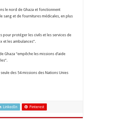
 dans le nord de Ghaza et fonctionnent
e sang et de fournitures médicales, en plus
 pour protéger les civils et les services de
ux et les ambulances”.
d de Ghaza “empêche les missions d’aide
les”.
e seule des 54 missions des Nations Unies
LinkedIn
Pinterest