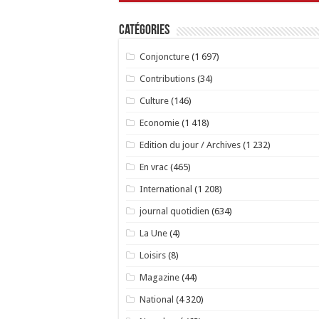
Catégories
Conjoncture
(1 697)
Contributions
(34)
Culture
(146)
Economie
(1 418)
Edition du jour / Archives
(1 232)
En vrac
(465)
International
(1 208)
journal quotidien
(634)
La Une
(4)
Loisirs
(8)
Magazine
(44)
National
(4 320)