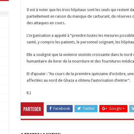
Il est à noter que les trois hôpitaux sont les seuls qui restent
partiellement en raison du manque de carburant, de réserves d
des attaques en cours.
L’organisation a appelé à “prendre toutes les mesures possibles
santé, y compris les patients, le personnel soignant, les hôpita
Elle a souligné que la violence sioniste croissante dans le nor
humanitaire de livrer de la nourriture et des fournitures médica
Et d’ajouter : “Au cours de la première quinzaine d’octobre, un
affectées au nord de Ghaza a obtenu l’autorisation d’entrer”.
R.I
Facebook
Twitter
Google +
Parteger