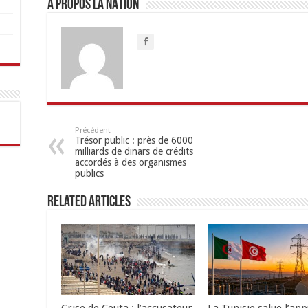
A propos LA NATION
Précédent
Trésor public : près de 6000
milliards de dinars de crédits
accordés à des organismes
publics
Related Articles