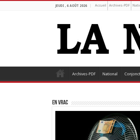
Accueil
Archives-PDF
Nati
JEUDI , 6 AOÛT 2026
Archives-PDF
National
Conjonc
EN VRAC