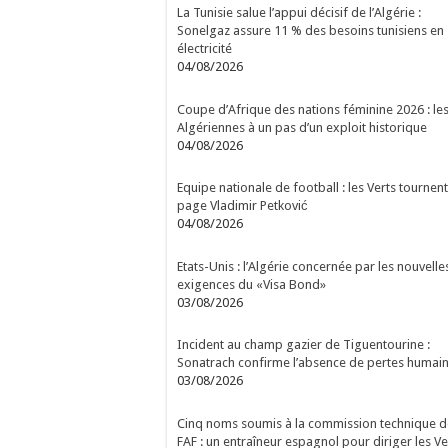
La Tunisie salue l’appui décisif de l’Algérie :
Sonelgaz assure 11 % des besoins tunisiens en
électricité
04/08/2026
Coupe d’Afrique des nations féminine 2026 : le
Algériennes à un pas d’un exploit historique
04/08/2026
Equipe nationale de football : les Verts tournent
page Vladimir Petković
04/08/2026
Etats-Unis : l’Algérie concernée par les nouvelle
exigences du «Visa Bond»
03/08/2026
Incident au champ gazier de Tiguentourine :
Sonatrach confirme l’absence de pertes humai
03/08/2026
Cinq noms soumis à la commission technique d
FAF : un entraîneur espagnol pour diriger les Ve