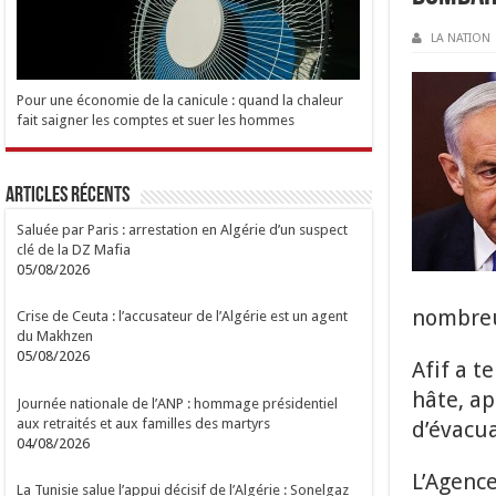
LA NATION
Pour une économie de la canicule : quand la chaleur
fait saigner les comptes et suer les hommes
Articles Récents
Saluée par Paris : arrestation en Algérie d’un suspect
clé de la DZ Mafia
05/08/2026
nombreu
Crise de Ceuta : l’accusateur de l’Algérie est un agent
du Makhzen
05/08/2026
Afif a t
hâte, ap
Journée nationale de l’ANP : hommage présidentiel
aux retraités et aux familles des martyrs
d’évacu
04/08/2026
L’Agence
La Tunisie salue l’appui décisif de l’Algérie : Sonelgaz