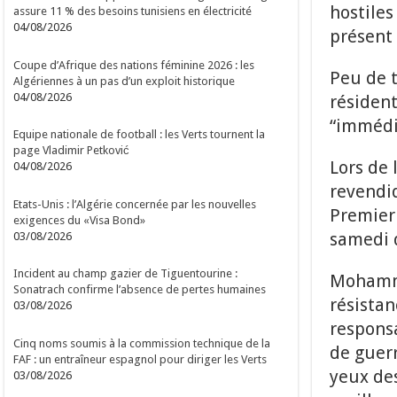
hostiles
assure 11 % des besoins tunisiens en électricité
04/08/2026
présent 
Coupe d’Afrique des nations féminine 2026 : les
Peu de t
Algériennes à un pas d’un exploit historique
04/08/2026
résident
“immédi
Equipe nationale de football : les Verts tournent la
page Vladimir Petković
Lors de 
04/08/2026
revendiq
Etats-Unis : l’Algérie concernée par les nouvelles
Premier
exigences du «Visa Bond»
samedi 
03/08/2026
Incident au champ gazier de Tiguentourine :
Mohamma
Sonatrach confirme l’absence de pertes humaines
résistan
03/08/2026
responsa
Cinq noms soumis à la commission technique de la
de guerr
FAF : un entraîneur espagnol pour diriger les Verts
yeux des
03/08/2026