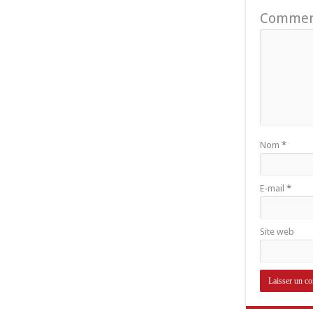
Commen
Nom
*
E-mail
*
Site web