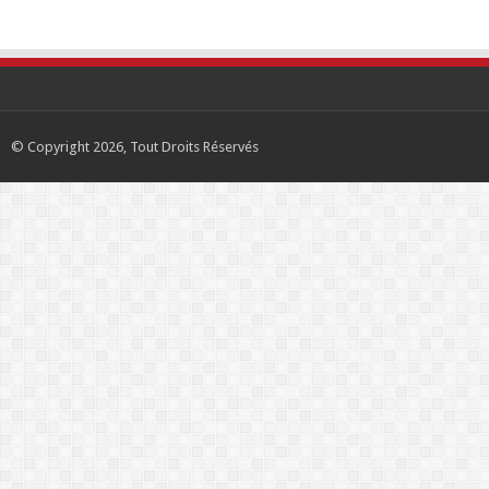
© Copyright 2026, Tout Droits Réservés