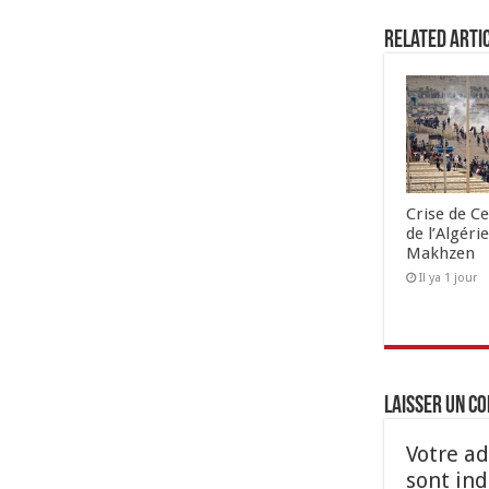
Related Arti
Crise de Ce
de l’Algéri
Makhzen
Il ya 1 jour
Laisser un c
Votre ad
sont in