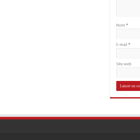
Nom
*
E-mail
*
Site web