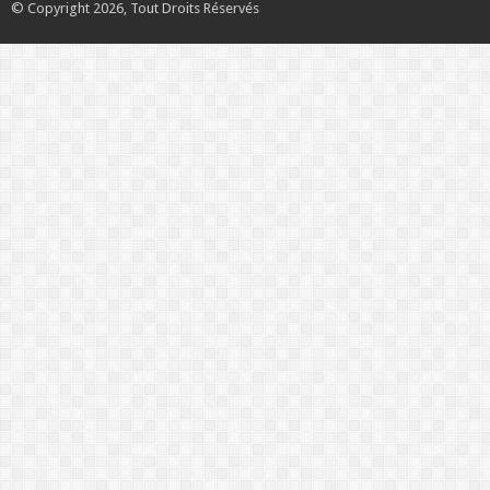
© Copyright 2026, Tout Droits Réservés