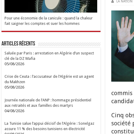
LA NATION
Pour une économie de la canicule : quand la chaleur
fait saigner les comptes et suer les hommes
Articles Récents
Saluée par Paris : arrestation en Algérie d’un suspect
clé de la DZ Mafia
05/08/2026
Crise de Ceuta : l’accusateur de l’Algérie est un agent
du Makhzen
05/08/2026
commis d
candida
Journée nationale de l’ANP : hommage présidentiel
aux retraités et aux familles des martyrs
04/08/2026
Cinq ob
société 
La Tunisie salue l’appui décisif de l’Algérie : Sonelgaz
assure 11 % des besoins tunisiens en électricité
constitu