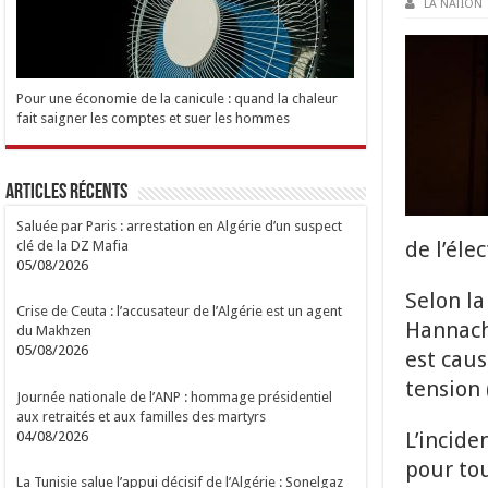
LA NATION
Pour une économie de la canicule : quand la chaleur
fait saigner les comptes et suer les hommes
Articles Récents
Saluée par Paris : arrestation en Algérie d’un suspect
de l’élec
clé de la DZ Mafia
05/08/2026
Selon l
Crise de Ceuta : l’accusateur de l’Algérie est un agent
Hannache
du Makhzen
05/08/2026
est caus
tension 
Journée nationale de l’ANP : hommage présidentiel
aux retraités et aux familles des martyrs
L’incide
04/08/2026
pour to
La Tunisie salue l’appui décisif de l’Algérie : Sonelgaz