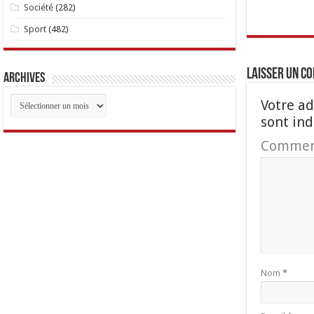
Société
(282)
Sport
(482)
Laisser un c
Archives
Archives
Votre ad
sont in
Commen
Nom
*