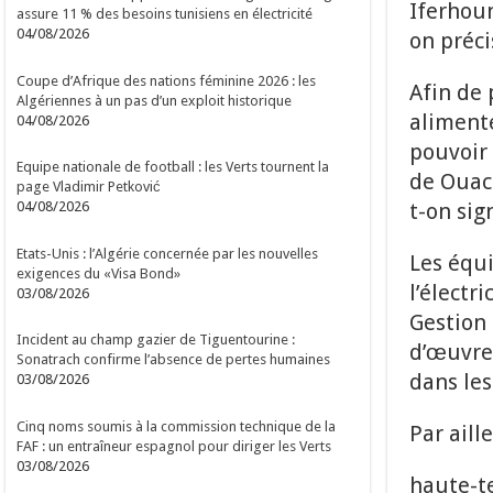
Iferhoun
assure 11 % des besoins tunisiens en électricité
04/08/2026
on préci
Coupe d’Afrique des nations féminine 2026 : les
Afin de 
Algériennes à un pas d’un exploit historique
alimenté
04/08/2026
pouvoir 
Equipe nationale de football : les Verts tournent la
de Ouaci
page Vladimir Petković
t-on sig
04/08/2026
Etats-Unis : l’Algérie concernée par les nouvelles
Les équi
exigences du «Visa Bond»
l’électr
03/08/2026
Gestion 
Incident au champ gazier de Tiguentourine :
d’œuvre 
Sonatrach confirme l’absence de pertes humaines
dans les
03/08/2026
Cinq noms soumis à la commission technique de la
Par aill
FAF : un entraîneur espagnol pour diriger les Verts
03/08/2026
haute-t