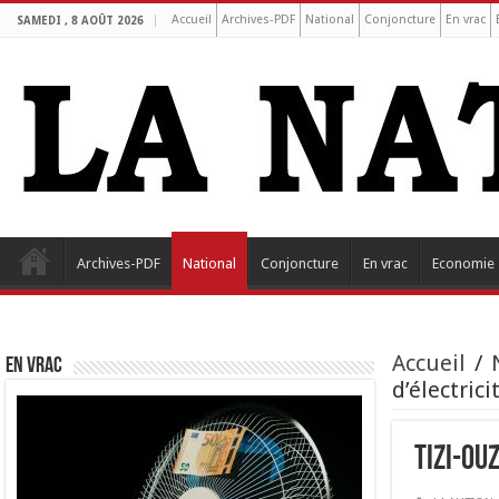
Accueil
Archives-PDF
National
Conjoncture
En vrac
SAMEDI , 8 AOÛT 2026
Archives-PDF
National
Conjoncture
En vrac
Economie
Accueil
/
EN VRAC
d’électrici
Tizi-Ou