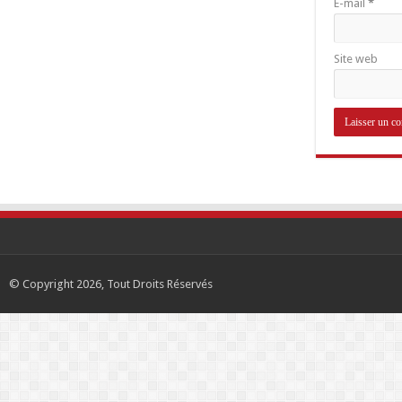
E-mail
*
Site web
© Copyright 2026, Tout Droits Réservés