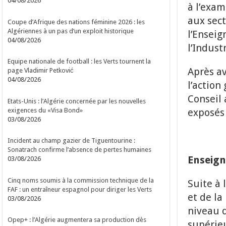
04/08/2026
à l’exam
aux sect
Coupe d’Afrique des nations féminine 2026 : les
Algériennes à un pas d’un exploit historique
l’Enseig
04/08/2026
l’Industr
Equipe nationale de football : les Verts tournent la
Après av
page Vladimir Petković
04/08/2026
l’action
Conseil 
Etats-Unis : l’Algérie concernée par les nouvelles
exigences du «Visa Bond»
exposés 
03/08/2026
Incident au champ gazier de Tiguentourine :
Sonatrach confirme l’absence de pertes humaines
Enseign
03/08/2026
Cinq noms soumis à la commission technique de la
Suite à 
FAF : un entraîneur espagnol pour diriger les Verts
et de la
03/08/2026
niveau d
Opep+ : l’Algérie augmentera sa production dès
supérie