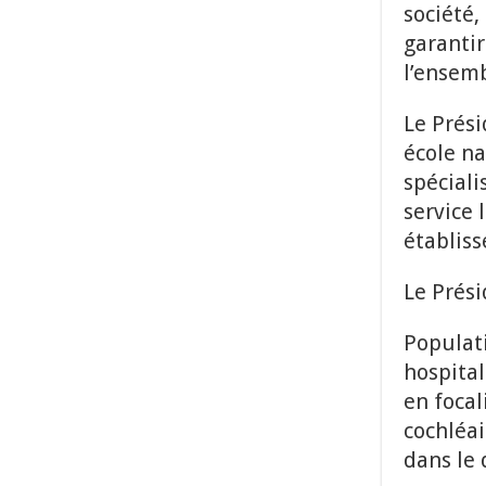
société
garantir
l’ensemb
Le Prési
école na
spéciali
service 
établis
Le Prési
Populati
hospital
en focal
cochléai
dans le