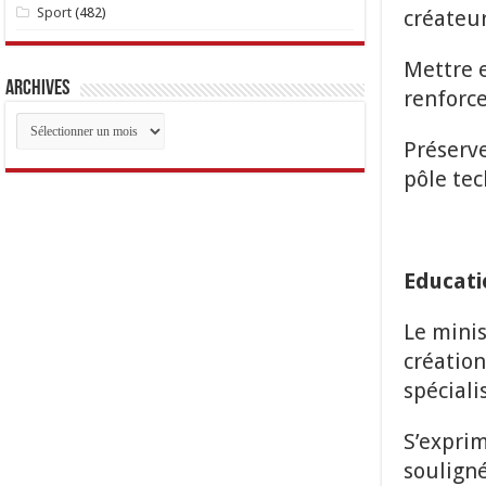
Sport
(482)
créateur
Mettre e
Archives
renforce
Archives
Préserve
pôle tec
Educati
Le minis
création
spéciali
S’exprim
souligné