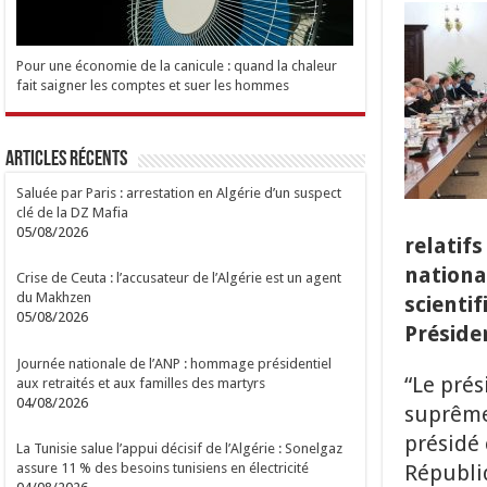
Pour une économie de la canicule : quand la chaleur
fait saigner les comptes et suer les hommes
Articles Récents
Saluée par Paris : arrestation en Algérie d’un suspect
clé de la DZ Mafia
05/08/2026
relatif
nationa
Crise de Ceuta : l’accusateur de l’Algérie est un agent
du Makhzen
scienti
05/08/2026
Préside
Journée nationale de l’ANP : hommage présidentiel
“Le pré
aux retraités et aux familles des martyrs
04/08/2026
suprême 
présidé 
La Tunisie salue l’appui décisif de l’Algérie : Sonelgaz
Républiq
assure 11 % des besoins tunisiens en électricité