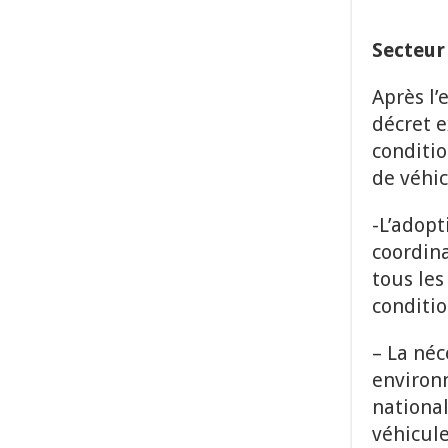
Secteur 
Après l’
décret 
conditio
de véhic
-L’adopt
coordina
tous le
conditio
– La néc
environ
national
véhicule