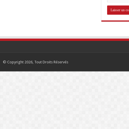
© Copyright 2026, Tout Droits Réservés