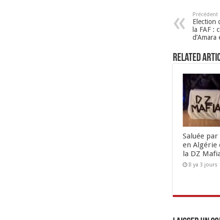
Précédent
Election
la FAF : 
d’Amara 
Related Arti
Saluée par 
en Algérie 
la DZ Mafi
Il ya 3 jours