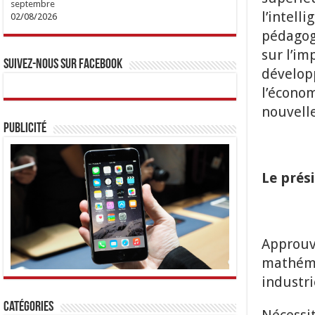
septembre
l’intell
02/08/2026
pédagogi
sur l’im
Suivez-nous sur Facebook
dévelop
l’économ
nouvelle
Publicité
Le prési
Approuve
mathémat
industri
Catégories