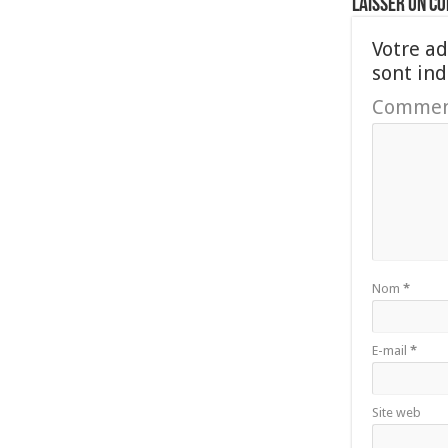
Laisser un c
Votre ad
sont in
Commen
Nom
*
E-mail
*
Site web