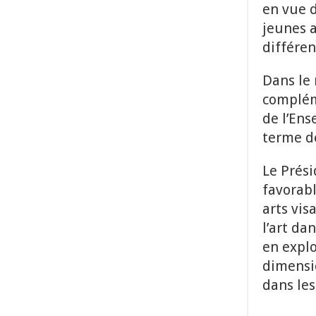
en vue d
jeunes a
différen
Dans le 
compléme
de l’Ens
terme de
Le Prési
favorabl
arts vis
l’art da
en explo
dimensi
dans les