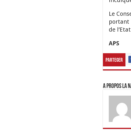
inculque
Le Conse
portant 
de l’Etat
APS
Parteger
A propos LA N