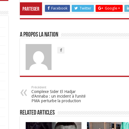
Facebook
Twitter
Google +
Parteger
A propos LA NATION
Précédent
Complexe Sider El Hadjar
d’Annaba : un incident à l’unité
PMA perturbe la production
Related Articles