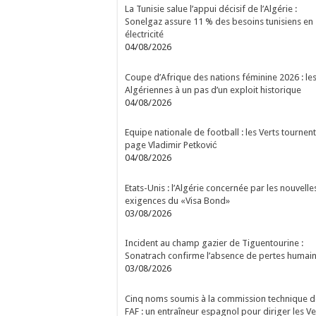
La Tunisie salue l’appui décisif de l’Algérie :
Sonelgaz assure 11 % des besoins tunisiens en
électricité
04/08/2026
Coupe d’Afrique des nations féminine 2026 : le
Algériennes à un pas d’un exploit historique
04/08/2026
Equipe nationale de football : les Verts tournent
page Vladimir Petković
04/08/2026
Etats-Unis : l’Algérie concernée par les nouvelle
exigences du «Visa Bond»
03/08/2026
Incident au champ gazier de Tiguentourine :
Sonatrach confirme l’absence de pertes humai
03/08/2026
Cinq noms soumis à la commission technique d
FAF : un entraîneur espagnol pour diriger les Ve