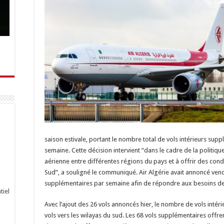
saison estivale, portant le nombre total de vols intérieurs sup
semaine. Cette décision intervient “dans le cadre de la politique 
aérienne entre différentes régions du pays et à offrir des con
Sud”, a souligné le communiqué. Air Algérie avait annoncé ven
supplémentaires par semaine afin de répondre aux besoins de se
tiel
Avec l’ajout des 26 vols annoncés hier, le nombre de vols inté
vols vers les wilayas du sud. Les 68 vols supplémentaires offr