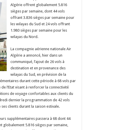
Algérie offrent globalement 5.816
sièges par semaine, dont 44 vols
offrant 3.836 sièges par semaine pour
les wilayas du Sud et 24 vols offrant
1.980 sièges par semaine pour les
wilayas du Nord.
La compagnie aérienne nationale Air
Algérie a annoncé, hier dans un
communiqué, l’ajout de 26 vols à
destination et en provenance des
wilayas du Sud, en prévision de la
plémentaires durant cette période à 68 vols par
de l’Etat visant à renforcer la connectivité
ditions de voyage confortables aux clients du
dredi dernier la programmation de 42 vols
s clients durant la saison estivale.
rieurs supplémentaires passera à 68 dont 44
ent globalement 5.816 sièges par semaine,