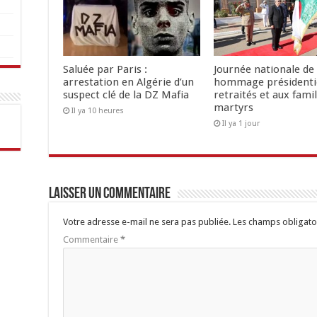
Saluée par Paris :
Journée nationale de 
arrestation en Algérie d’un
hommage présidenti
suspect clé de la DZ Mafia
retraités et aux famil
martyrs
Il ya 10 heures
Il ya 1 jour
Laisser un commentaire
Votre adresse e-mail ne sera pas publiée.
Les champs obligato
Commentaire
*