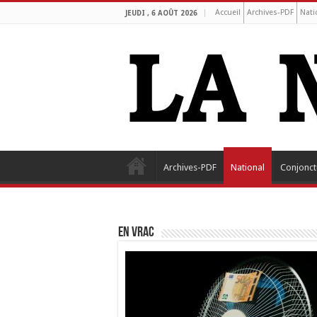
Accueil
Archives-PDF
Nati
JEUDI , 6 AOÛT 2026
Archives-PDF
National
Conjonct
EN VRAC