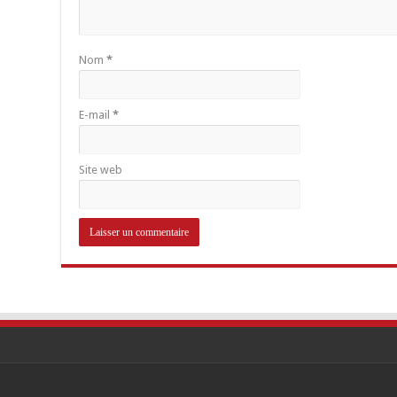
Nom
*
E-mail
*
Site web