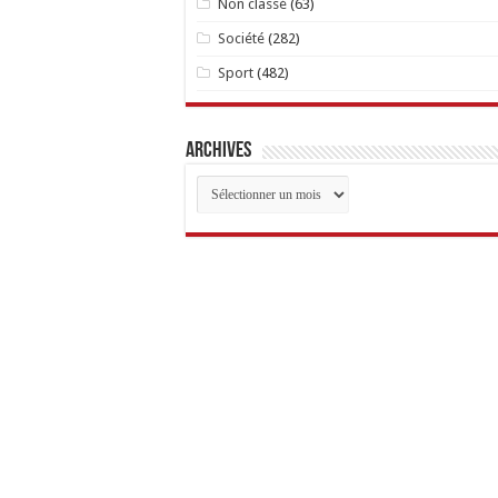
Non classé
(63)
Société
(282)
Sport
(482)
Archives
Archives