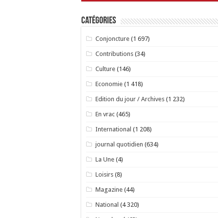
Catégories
Conjoncture
(1 697)
Contributions
(34)
Culture
(146)
Economie
(1 418)
Edition du jour / Archives
(1 232)
En vrac
(465)
International
(1 208)
journal quotidien
(634)
La Une
(4)
Loisirs
(8)
Magazine
(44)
National
(4 320)