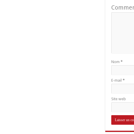
Commen
Nom
*
E-mail
*
Site web