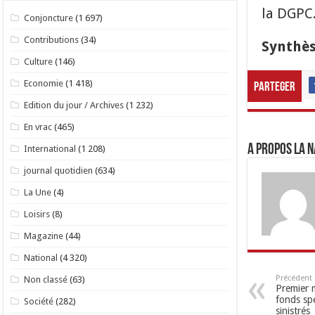
la DGPC
Conjoncture
(1 697)
Contributions
(34)
Synthèse
Culture
(146)
Economie
(1 418)
Parteger
Edition du jour / Archives
(1 232)
En vrac
(465)
A propos LA N
International
(1 208)
journal quotidien
(634)
La Une
(4)
Loisirs
(8)
Magazine
(44)
National
(4 320)
Précédent
Non classé
(63)
Premier m
fonds spé
Société
(282)
sinistrés