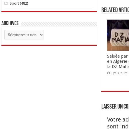
Sport
(482)
Related Arti
Archives
Archives
Saluée par 
en Algérie 
la DZ Mafi
Il ya 3 jours
Laisser un c
Votre ad
sont in