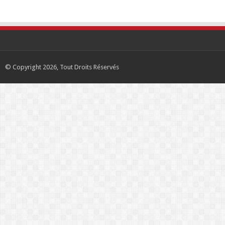
© Copyright 2026, Tout Droits Réservés