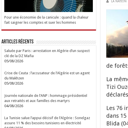
LA NATION
Pour une économie de la canicule : quand la chaleur
fait saigner les comptes et suer les hommes
Articles Récents
Saluée par Paris : arrestation en Algérie d’un suspect
clé de la DZ Mafia
05/08/2026
de forêt
Crise de Ceuta : l’accusateur de l’Algérie est un agent
La même 
du Makhzen
05/08/2026
Tizi Ouz
déclaré
Journée nationale de l’ANP : hommage présidentiel
aux retraités et aux familles des martyrs
04/08/2026
Les 76 i
dans 15 w
La Tunisie salue l’appui décisif de l’Algérie : Sonelgaz
Blida (0
assure 11 % des besoins tunisiens en électricité