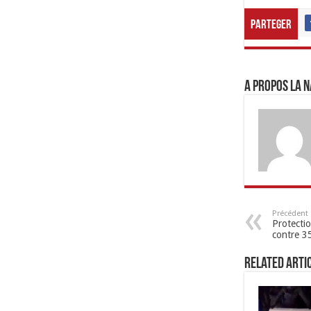
Parteger
A propos LA N
Précédent
Protectio
contre 3
Related Arti