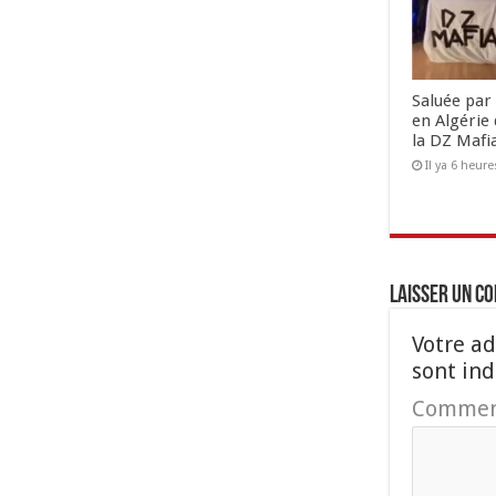
Saluée par 
en Algérie 
la DZ Mafi
Il ya 6 heure
Laisser un c
Votre ad
sont in
Commen