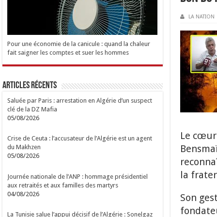
LA NATION
Pour une économie de la canicule : quand la chaleur
fait saigner les comptes et suer les hommes
Articles Récents
Saluée par Paris : arrestation en Algérie d’un suspect
clé de la DZ Mafia
05/08/2026
Le cœur
Crise de Ceuta : l’accusateur de l’Algérie est un agent
Bensmaïl
du Makhzen
05/08/2026
reconnaî
la frater
Journée nationale de l’ANP : hommage présidentiel
aux retraités et aux familles des martyrs
04/08/2026
Son gest
fondateu
La Tunisie salue l’appui décisif de l’Algérie : Sonelgaz