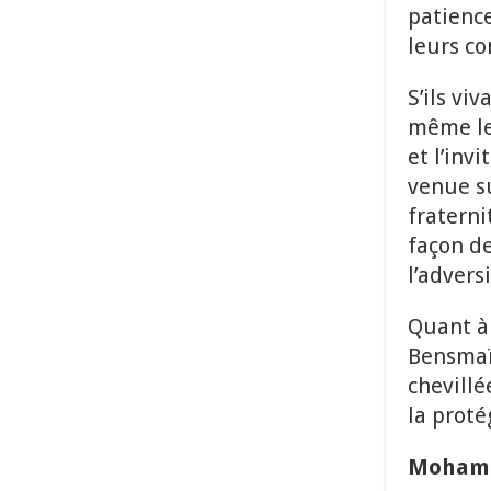
patience
leurs co
S’ils vi
même le 
et l’inv
venue su
fraterni
façon d
l’adversi
Quant à 
Bensmaïl
chevillé
la prot
Mohame