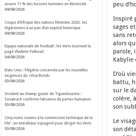
peu d’h
assure 11 % des besoins tunisiens en électricité
04/08/2026
Inspiré 
Coupe d’Afrique des nations féminine 2026 : les
sages e
Algériennes à un pas d’un exploit historique
04/08/2026
sans re
alors qu
Equipe nationale de football : les Verts tournent la
parole, 
page Vladimir Petković
04/08/2026
Kabylie
Etats-Unis : l’Algérie concernée par les nouvelles
D’où vie
exigences du «Visa Bond»
battu, h
03/08/2026
sur le d
Incident au champ gazier de Tiguentourine :
colère, 
Sonatrach confirme l’absence de pertes humaines
03/08/2026
son sub
Cinq noms soumis à la commission technique de la
Le visag
FAF : un entraîneur espagnol pour diriger les Verts
son déta
03/08/2026