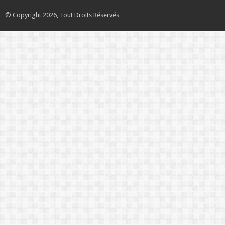
© Copyright 2026, Tout Droits Réservés